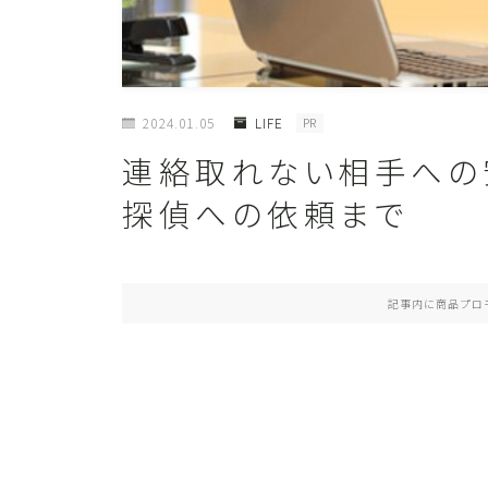
2024.01.05
LIFE
PR
連絡取れない相手への
探偵への依頼まで
記事内に商品プロ