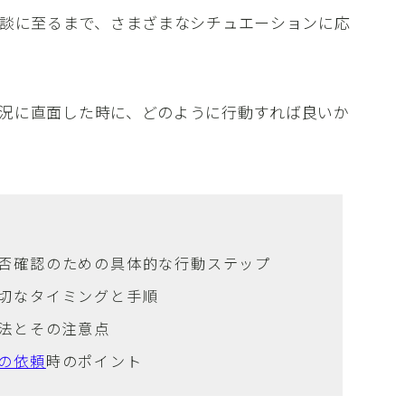
相談に至るまで、さまざまなシチュエーションに応
況に直面した時に、どのように行動すれば良いか
否確認のための具体的な行動ステップ
切なタイミングと手順
方法とその注意点
の依頼
時のポイント