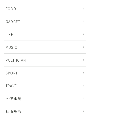
FOOD
GADGET
LIFE
MUSIC
POLITICIAN
SPORT
TRAVEL
久保建英
福山雅治