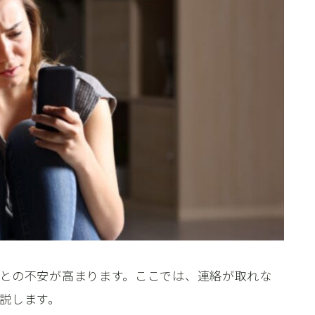
との不安が高まります。ここでは、連絡が取れな
説します。