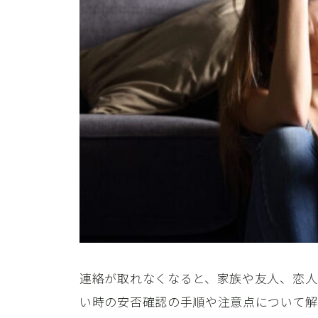
連絡が取れなくなると、家族や友人、恋人
い時の安否確認の手順や注意点について解