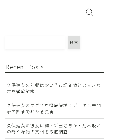
検索
Recent Posts
久保建英の年収は安い？市場価値との大きな
差を徹底解説
久保建英のすごさを徹底解説！データと専門
家の評価でわかる真実
久保建英の彼女は誰？新田さちか・乃木坂と
の噂や結婚の真相を徹底調査