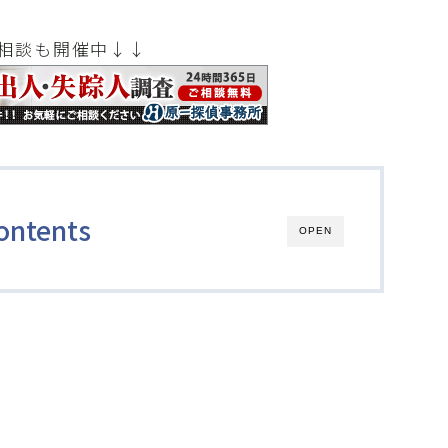
相談も開催中↓↓
ontents
OPEN