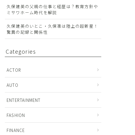
久保建英の父親の仕事と経歴は？教育方針や
ミサワホーム時代を解説
久保建英のいとこ・久保凛は陸上の超新星！
驚異の記録と関係性
Categories
ACTOR
AUTO
ENTERTAINMENT
FASHION
FINANCE