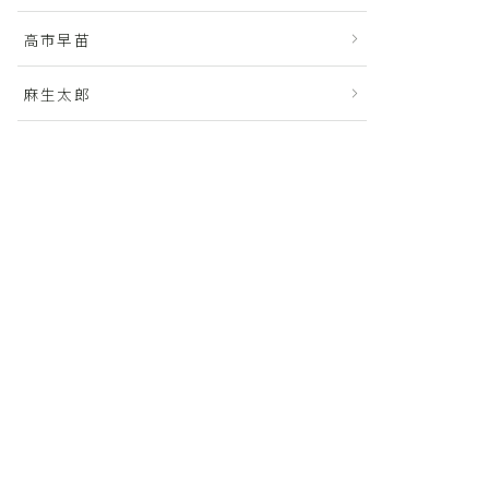
高市早苗
麻生太郎