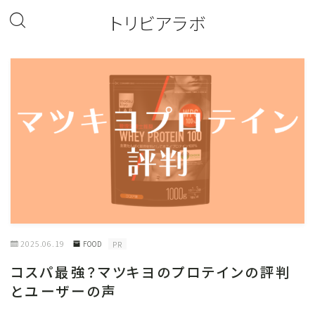
トリビアラボ
2025.06.19
FOOD
PR
コスパ最強？マツキヨのプロテインの評判
とユーザーの声