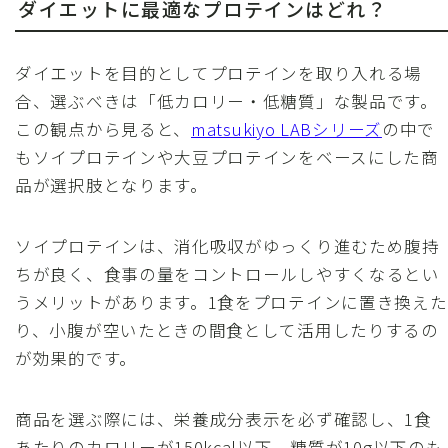
ダイエットに最適なプロテインはどれ？
ダイエットを目的としてプロテインを取り入れる場
合、選ぶべきは「低カロリー・低糖質」な製品です。
この観点から見ると、
matsukiyo LABシリーズ
の中で
もソイプロテインや大豆プロテインをベースにした商
品が選択肢となります。
ソイプロテインは、消化吸収がゆっくり進むため腹持
ちが良く、食事の量をコントロールしやすくなるとい
うメリットがあります。1食をプロテインに置き換えた
り、小腹が空いたときの間食として活用したりするの
が効果的です。
商品を選ぶ際には、栄養成分表示を必ず確認し、1食
あたりのカロリーが150kcal以下、糖質が10g以下のも