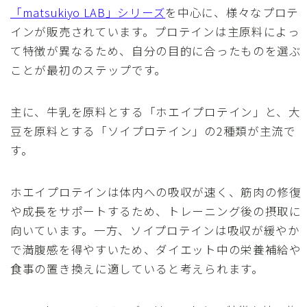
「matsukiyo LAB」シリーズ
を中心に、様々なプロテ
インが販売されています。プロテインは主原料によっ
て特徴が異なるため、自分の目的に合ったものを選ぶ
ことが最初のステップです。
主に、牛乳を原料とする「ホエイプロテイン」と、大
豆を原料とする「ソイプロテイン」の2種類が主流で
す。
ホエイプロテインは体内への吸収が速く、筋肉の修復
や成長をサポートするため、トレーニング後の摂取に
向いています。一方、ソイプロテインは吸収が緩やか
で満腹感を得やすいため、ダイエット中の栄養補給や
食事の置き換えに適していると考えられます。