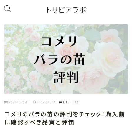
トリビアラボ
2024.05.08
2024.05.14
LIFE
PR
コメリのバラの苗の評判をチェック！購入前
に確認すべき品質と評価