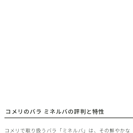
コメリのバラ ミネルバの評判と特性
コメリで取り扱うバラ「ミネルバ」は、その鮮やかな