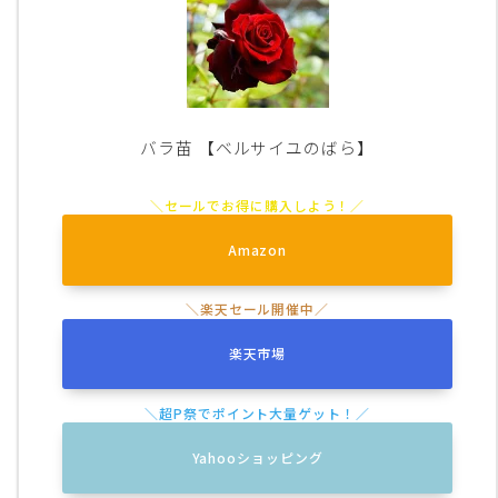
バラ苗 【ベルサイユのばら】
Amazon
楽天市場
Yahooショッピング