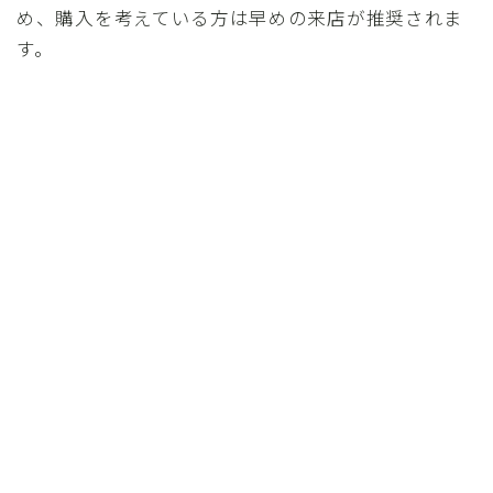
め、購入を考えている方は早めの来店が推奨されま
す。