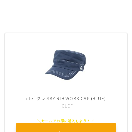
clef クレ SKY RIB WORK CAP (BLUE)
CLEF