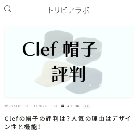
トリビアラボ
2024.05.09
2024.05.14
FASHION
PR
Clefの帽子の評判は？人気の理由はデザイ
ン性と機能！