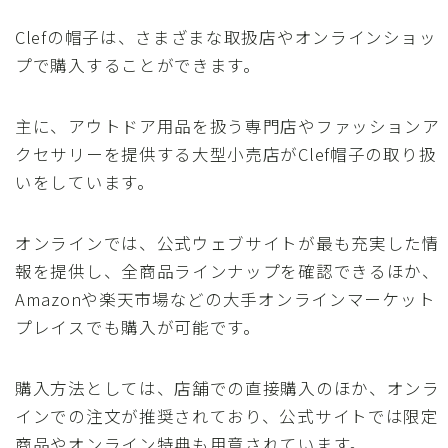
Clefの帽子は、さまざまな取扱店やオンラインショッ
プで購入することができます。
主に、アウトドア用品を扱う専門店やファッションア
クセサリーを提供する大型小売店がClef帽子の取り扱
いをしています。
オンラインでは、公式ウェブサイトが最も充実した情
報を提供し、全商品ラインナップを確認できるほか、
Amazonや楽天市場などの大手オンラインマーケット
プレイスでも購入が可能です。
購入方法としては、店舗での直接購入のほか、オンラ
インでの注文が推奨されており、公式サイトでは限定
商品やオンライン特典も用意されています。