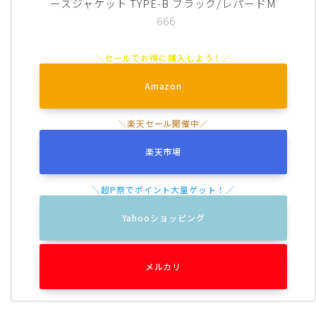
ースジャケット TYPE-B ブラック/レパードM
666
Amazon
楽天市場
Yahooショッピング
メルカリ