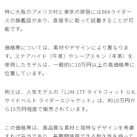
特に大阪のアメリカ村と東京の原宿には666ライダー
スの旗艦店があり、直接手に取って試着することが可
能です。
価格帯については、素材やデザインにより異なりま
す。ステアハイド（牛革）やシープスキン（羊革）を
使用したモデルは、一般的に10万円以上の高価格帯に
位置しています。
例えば、人気モデルの「LJM-1TF タイトフィット U.K.
サイドベルト ライダースジャケット」は、約10万円か
ら15万円程度で販売されています。
この価格帯は、高品質な素材と独特なデザインを考慮
すれば妥当であり、長期間使用できる耐久性を持って