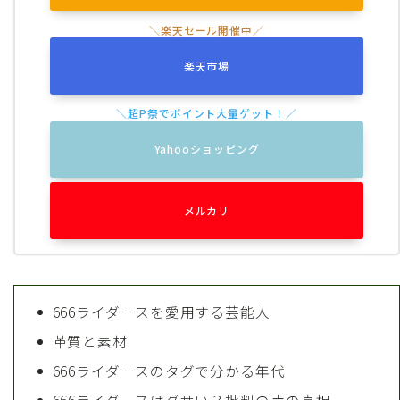
楽天市場
Yahooショッピング
メルカリ
666ライダースを愛用する芸能人
革質と素材
666ライダースのタグで分かる年代