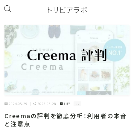
トリビアラボ
2024.05.29
2025.03.28
LIFE
PR
Creemaの評判を徹底分析！利用者の本音
と注意点