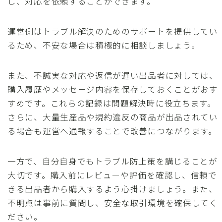
し、対応を依頼することができます。
運営側はトラブル解決のためのサポートを提供してい
るため、不安な場合は積極的に相談しましょう。
また、不誠実な対応や返信が遅い出品者に対しては、
購入履歴やメッセージ内容を保存しておくことがおす
すめです。これらの記録は問題解決時に役立ちます。
さらに、大量生産品や規約違反の商品が出品されてい
る場合も運営へ通報することで改善につながります。
一方で、自分自身でもトラブル防止策を講じることが
大切です。購入前にレビューや評価を確認し、信頼で
きる出品者から購入するよう心掛けましょう。また、
不明点は事前に質問し、安全な取引環境を確保してく
ださい。