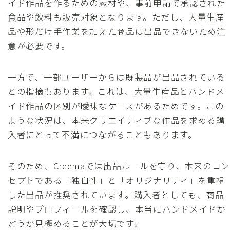
イド作品を作るための素材や、事前申請で承認された
食品や飲料も販売対象となります。ただし、大量生産
品や形だけ手作業を加えた商品は出品できないため注
意が必要です。
一方で、一部ユーザーからは既製品が出品されている
との指摘もあります。これは、大量生産品とハンドメ
イド作品の区別が曖昧なケースがあるためです。この
ような状況は、本来クリエイティブな作品を求める購
入者にとって不満につながることもあります。
そのため、Creemaでは出品ルールを守り、本来のコン
セプトである「独自性」と「オリジナリティ」を重視
した出品が推奨されています。購入者としても、商品
説明やプロフィールを確認し、本当にハンドメイドか
どうか見極めることが大切です。