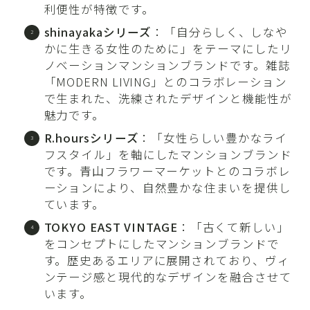
利便性が特徴です。
shinayakaシリーズ
：「自分らしく、しなや
かに生きる女性のために」をテーマにしたリ
ノベーションマンションブランドです。雑誌
「MODERN LIVING」とのコラボレーション
で生まれた、洗練されたデザインと機能性が
魅力です。
R.hoursシリーズ
：「女性らしい豊かなライ
フスタイル」を軸にしたマンションブランド
です。青山フラワーマーケットとのコラボレ
ーションにより、自然豊かな住まいを提供し
ています。
TOKYO EAST VINTAGE
：「古くて新しい」
をコンセプトにしたマンションブランドで
す。歴史あるエリアに展開されており、ヴィ
ンテージ感と現代的なデザインを融合させて
います。