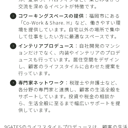
交流を深めるイベントが特徴です。
コワーキングスペースの提供
：福岡市にある
「Co-Work & Share. H」など、働きやすい環
境を提供しています。自宅以外の場所で集中
して仕事をしたい方に最適なスペースです。
インテリアプロデュース
：自社開発のマンシ
ョンだけでなく、内装やインテリアのプロデ
ュースも行っています。居住空間をデザイン
し、顧客のライフスタイルに合わせた提案を
行っています。
専門家ネットワーク
：税理士や弁護士など、
各分野の専門家と連携し、顧客の生活全般を
サポートしています。投資や税金の相談か
ら、生活全般に至るまで幅広いサポートを提
供しています。
9GATESのライフスタイルプロデュースは、顧客の生活