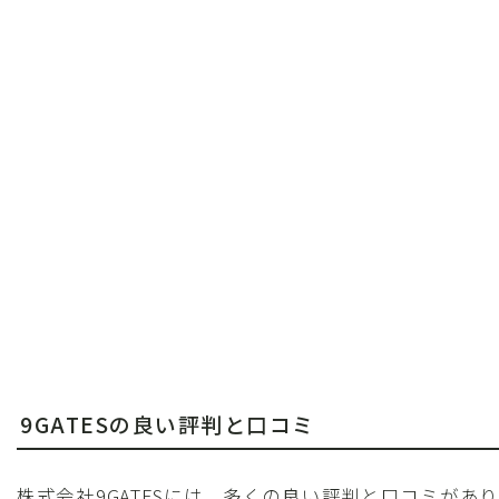
9GATESの良い評判と口コミ
株式会社9GATESには、多くの良い評判と口コミがあり