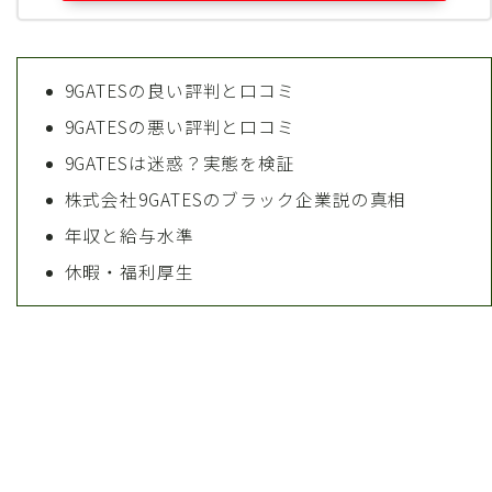
9GATESの良い評判と口コミ
9GATESの悪い評判と口コミ
9GATESは迷惑？実態を検証
株式会社9GATESのブラック企業説の真相
年収と給与水準
休暇・福利厚生