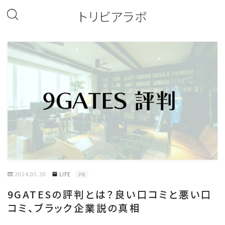
トリビアラボ
2024.05.30
LIFE
PR
9GATESの評判とは？良い口コミと悪い口
コミ、ブラック企業説の真相