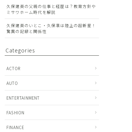
久保建英の父親の仕事と経歴は？教育方針や
ミサワホーム時代を解説
久保建英のいとこ・久保凛は陸上の超新星！
驚異の記録と関係性
Categories
ACTOR
AUTO
ENTERTAINMENT
FASHION
FINANCE