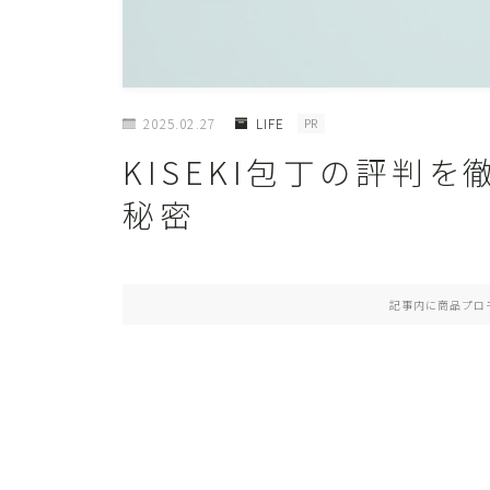
2025.02.27
LIFE
PR
KISEKI包丁の評判
秘密
記事内に商品プロ