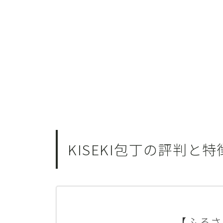
KISEKI包丁の評判と
【ふるさ