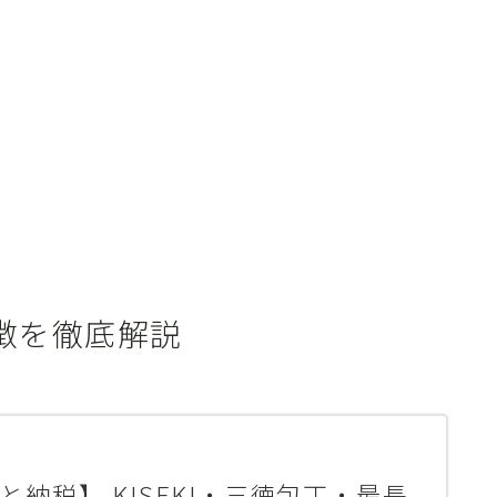
特徴を徹底解説
と納税】 KISEKI・三徳包丁・最長