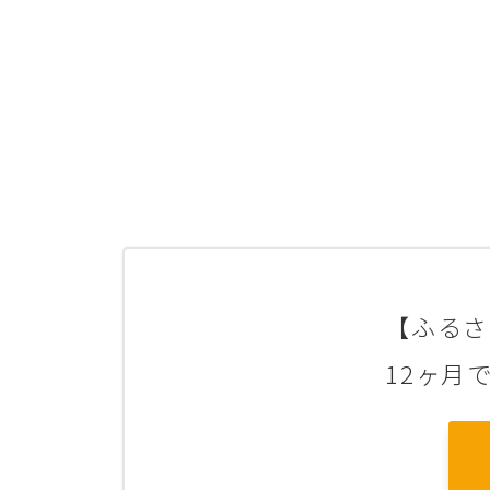
【ふるさ
12ヶ月