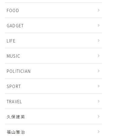
FOOD
GADGET
LIFE
MUSIC
POLITICIAN
SPORT
TRAVEL
久保建英
福山雅治