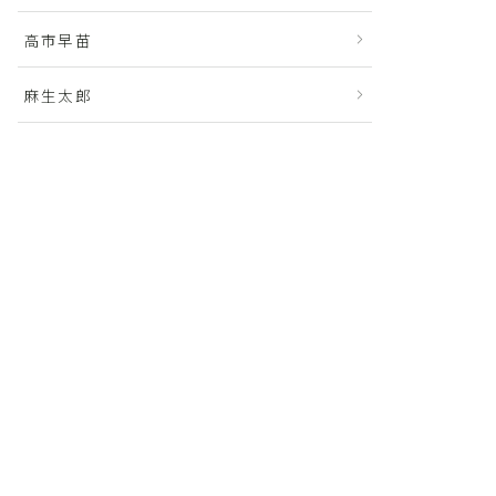
高市早苗
麻生太郎