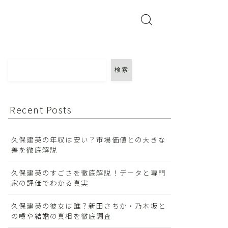
検索
Recent Posts
久保建英の年収は安い？市場価値との大きな
差を徹底解説
久保建英のすごさを徹底解説！データと専門
家の評価でわかる真実
久保建英の彼女は誰？新田さちか・乃木坂と
の噂や結婚の真相を徹底調査