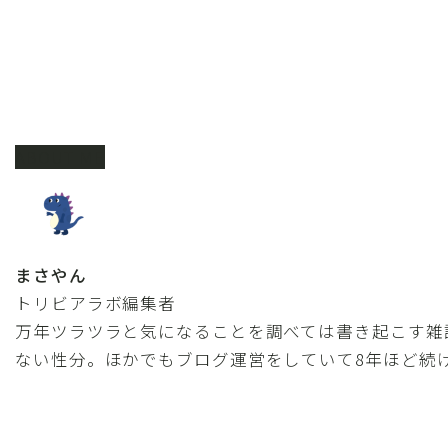
ABOUT ME
まさやん
トリビアラボ編集者
万年ツラツラと気になることを調べては書き起こす雑
ない性分。ほかでもブログ運営をしていて8年ほど続