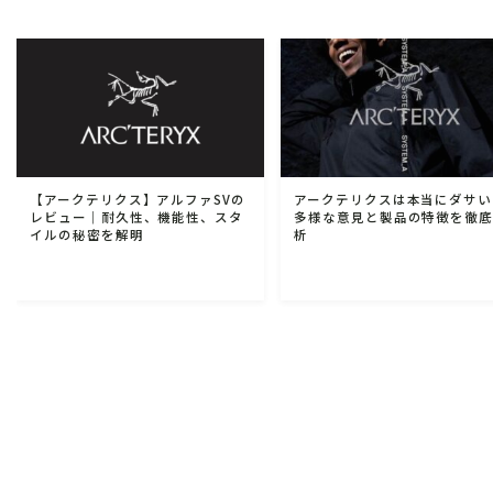
【アークテリクス】アルファSVの
アークテリクスは本当にダサい
レビュー｜耐久性、機能性、スタ
多様な意見と製品の特徴を徹
イルの秘密を解明
析