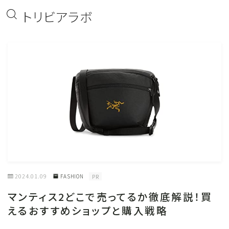
トリビアラボ
2024.01.09
FASHION
PR
マンティス2どこで売ってるか徹底解説！買
えるおすすめショップと購入戦略