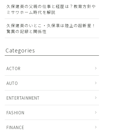
久保建英の父親の仕事と経歴は？教育方針や
ミサワホーム時代を解説
久保建英のいとこ・久保凛は陸上の超新星！
驚異の記録と関係性
Categories
ACTOR
AUTO
ENTERTAINMENT
FASHION
FINANCE