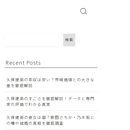
検索
Recent Posts
久保建英の年収は安い？市場価値との大きな
差を徹底解説
久保建英のすごさを徹底解説！データと専門
家の評価でわかる真実
久保建英の彼女は誰？新田さちか・乃木坂と
の噂や結婚の真相を徹底調査