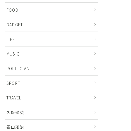
FOOD
GADGET
LIFE
MUSIC
POLITICIAN
SPORT
TRAVEL
久保建英
福山雅治