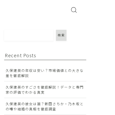
検索
Recent Posts
久保建英の年収は安い？市場価値との大きな
差を徹底解説
久保建英のすごさを徹底解説！データと専門
家の評価でわかる真実
久保建英の彼女は誰？新田さちか・乃木坂と
の噂や結婚の真相を徹底調査