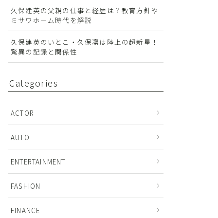
久保建英の父親の仕事と経歴は？教育方針や
ミサワホーム時代を解説
久保建英のいとこ・久保凛は陸上の超新星！
驚異の記録と関係性
Categories
ACTOR
AUTO
ENTERTAINMENT
FASHION
FINANCE