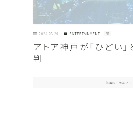
2024.08.29
ENTERTAINMENT
PR
アトア神戸が「ひどい
判
記事内に商品プロ