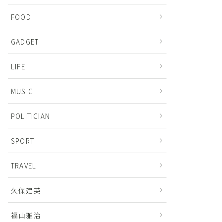
FOOD
GADGET
LIFE
MUSIC
POLITICIAN
SPORT
TRAVEL
久保建英
福山雅治