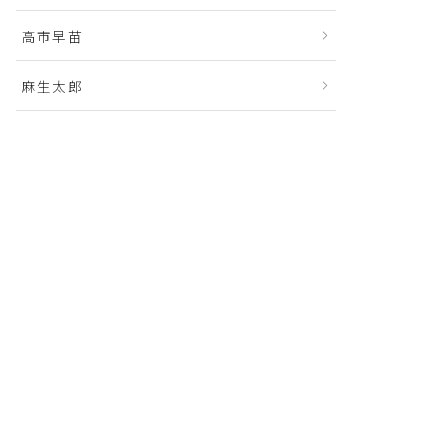
高市早苗
麻生太郎