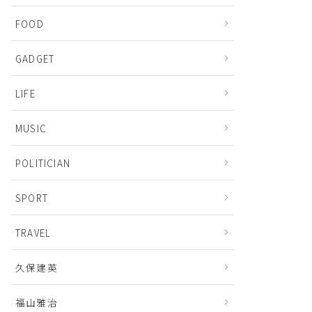
FOOD
GADGET
LIFE
MUSIC
POLITICIAN
SPORT
TRAVEL
久保建英
福山雅治