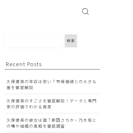
検索
Recent Posts
久保建英の年収は安い？市場価値との大きな
差を徹底解説
久保建英のすごさを徹底解説！データと専門
家の評価でわかる真実
久保建英の彼女は誰？新田さちか・乃木坂と
の噂や結婚の真相を徹底調査