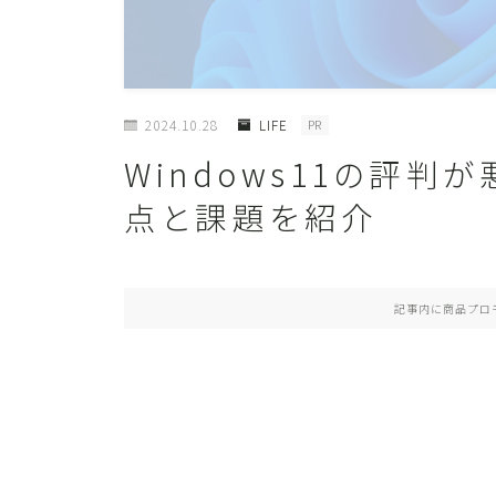
2024.10.28
LIFE
PR
Windows11の評
点と課題を紹介
記事内に商品プロ