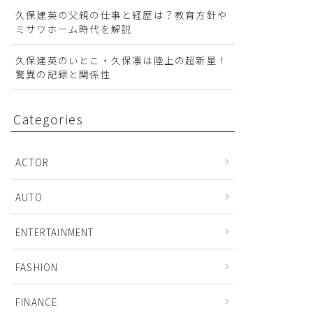
久保建英の父親の仕事と経歴は？教育方針や
ミサワホーム時代を解説
久保建英のいとこ・久保凛は陸上の超新星！
驚異の記録と関係性
Categories
ACTOR
AUTO
ENTERTAINMENT
FASHION
FINANCE