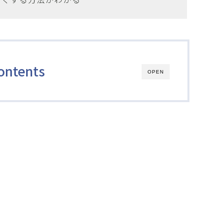
ontents
OPEN