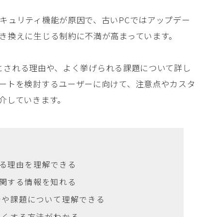
キュリティ機能が原因で、古いPCではアップデー
き換えに生じる制約に不満が高まっています。
悪いとされる理由や、よく挙げられる課題について詳し
ートを検討するユーザーに向けて、注意点やカスタ
介していきます。
される理由を理解できる
点に関する情報を知れる
合や課題について理解できる
すくする方法がわかる