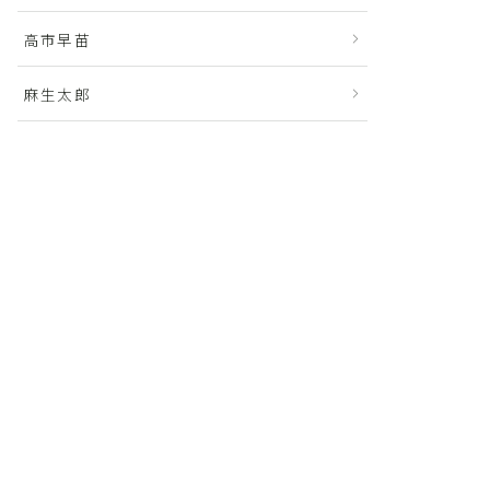
高市早苗
麻生太郎