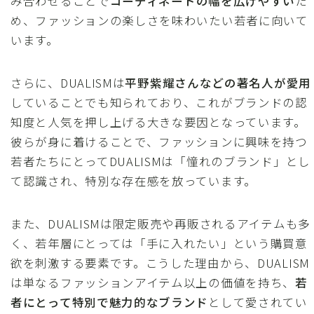
み合わせることで
コーディネートの幅を広げやすい
た
め、ファッションの楽しさを味わいたい若者に向いて
います。
さらに、DUALISMは
平野紫耀さんなどの著名人が愛用
していることでも知られており、これがブランドの認
知度と人気を押し上げる大きな要因となっています。
彼らが身に着けることで、ファッションに興味を持つ
若者たちにとってDUALISMは「憧れのブランド」とし
て認識され、特別な存在感を放っています。
また、DUALISMは限定販売や再販されるアイテムも多
く、若年層にとっては「手に入れたい」という購買意
欲を刺激する要素です。こうした理由から、DUALISM
は単なるファッションアイテム以上の価値を持ち、
若
者にとって特別で魅力的なブランド
として愛されてい