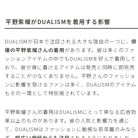
平野紫耀がDUALISMを着用する影響
DUALISMが日本で注目される大きな理由の一つに、
俳
優の平野紫耀さんの着用
があります。彼は多くのファ
ッションアイテムの中でもDUALISMを好んで着用して
おり、彼が身に着けるアイテムは発売と同時に即完売
することが少なくありません。平野さんのファッショ
ンに影響を受けるファンは多く、DUALISMのアイテム
もその一環として特別視されています。
平野紫耀さんの着用はDUALISMにとって単なる広告効
果以上のものがあります。彼の人気と影響力を通じ
て、DUALISMはファッションに敏感な若年層のみなら
ず、
幅広い世代からも注目
されるようになりました。