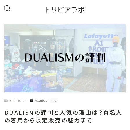
トリビアラボ
2024.10.29
FASHION
PR
DUALISMの評判と人気の理由は？有名人
の着用から限定販売の魅力まで