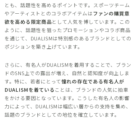
とも、話題性を高めるポイントです。スポーツチーム
やアーティストとのコラボアイテムは
ファンの購買意
欲を高める限定商品
として人気を博しています。この
ように、話題性を狙ったプロモーションやコラボ商品
を通じて、DUALISMは特別感のあるブランドとしての
ポジションを築き上げています。
さらに、有名人がDUALISMを着用することで、ブラン
ドのSNS上での露出が増え、自然と認知度が向上しま
す。特に、若者にとって
憧れの存在である有名人が
DUALISMを着ている
ことは、ブランドの人気に拍車
をかける要因となっています。こうした有名人の影響
力によって、DUALISMは幅広い層からの支持を集め、
話題のブランドとしての地位を確立しています。