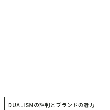
DUALISMの評判とブランドの魅力