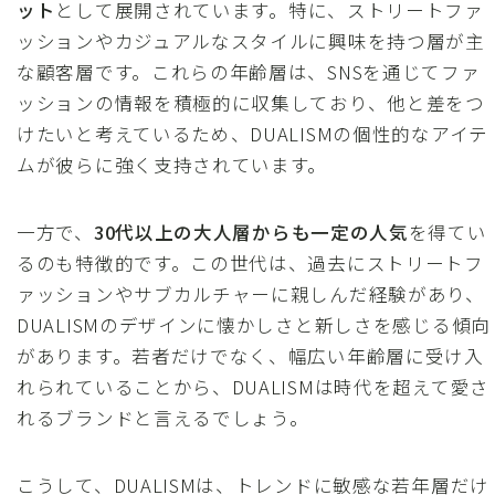
ット
として展開されています。特に、ストリートファ
ッションやカジュアルなスタイルに興味を持つ層が主
な顧客層です。これらの年齢層は、SNSを通じてファ
ッションの情報を積極的に収集しており、他と差をつ
けたいと考えているため、DUALISMの個性的なアイテ
ムが彼らに強く支持されています。
一方で、
30代以上の大人層からも一定の人気
を得てい
るのも特徴的です。この世代は、過去にストリートフ
ァッションやサブカルチャーに親しんだ経験があり、
DUALISMのデザインに懐かしさと新しさを感じる傾向
があります。若者だけでなく、幅広い年齢層に受け入
れられていることから、DUALISMは時代を超えて愛さ
れるブランドと言えるでしょう。
こうして、DUALISMは、トレンドに敏感な若年層だけ