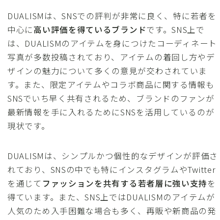
DUALISMは、SNSでの評判が非常に良く、特に若者を
中心に
高い評価を得ているブランド
です。SNS上で
は、DUALISMのアイテムを身につけたコーディネート
写真が多数投稿されており、アイテムの着回し方やデ
ザインの魅力について多くの意見が交わされていま
す。また、限定アイテムやコラボ商品に関する情報も
SNSでいち早く共有されるため、ブランドのファンが
最新情報を手に入れるためにSNSを活用しているのが
現状です。
DUALISMは、シンプルかつ個性的なデザインが評価さ
れており、SNSの中でも特にインスタグラムやTwitter
を通じて
ファッションを共有する若者層に強い支持
を
得ています。また、SNS上ではDUALISMのアイテムが
人気のため入手困難な場合も多く、再販や新商品の発