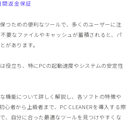
0日間返金保証
快適に保つための便利なツールで、多くのユーザーに注
、不要なファイルやキャッシュが蓄積されると、パ
とがあります。
ERは役立ち、特にPCの起動速度やシステムの安定性
具体的な機能について詳しく解説し、各ソフトの特徴や
心者から上級者まで、PC CLEANERを導入する際
で、自分に合った最適なツールを見つけやすくな