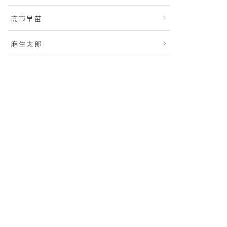
高市早苗
麻生太郎