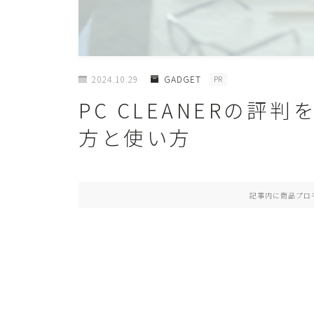
2024.10.29
GADGET
PR
PC CLEANERの評
方と使い方
記事内に商品プロ