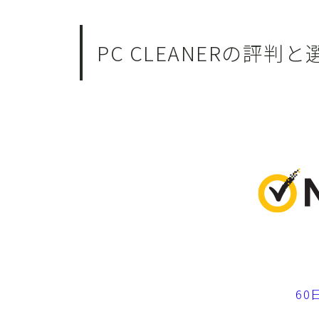
PC CLEANERの評判
6