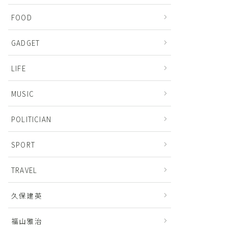
FOOD
GADGET
LIFE
MUSIC
POLITICIAN
SPORT
TRAVEL
久保建英
福山雅治