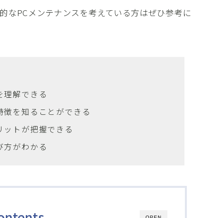
効率的なPCメンテナンスを考えている方はぜひ参考に
割を理解できる
判と特徴を知ることができる
メリットが把握できる
選び方がわかる
ontents
OPEN