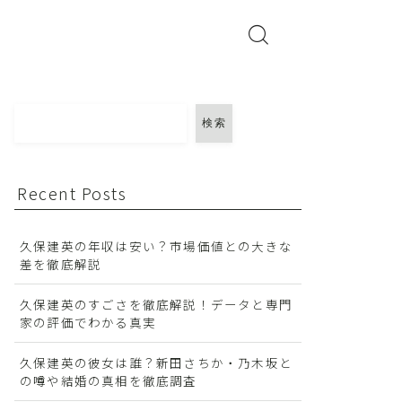
検索
Recent Posts
久保建英の年収は安い？市場価値との大きな
差を徹底解説
久保建英のすごさを徹底解説！データと専門
家の評価でわかる真実
久保建英の彼女は誰？新田さちか・乃木坂と
の噂や結婚の真相を徹底調査