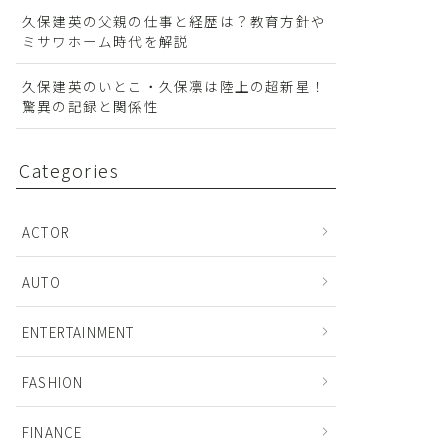
久保建英の父親の仕事と経歴は？教育方針や
ミサワホーム時代を解説
久保建英のいとこ・久保凛は陸上の超新星！
驚異の記録と関係性
Categories
ACTOR
AUTO
ENTERTAINMENT
FASHION
FINANCE