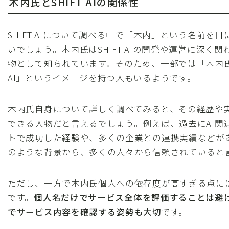
木内氏とSHIFT AIの関係性
SHIFT AIについて調べる中で「木内」という名前を
いでしょう。木内氏はSHIFT AIの開発や運営に深く
物として知られています。そのため、一部では「木内氏＝
AI」というイメージを持つ人もいるようです。
木内氏自身について詳しく調べてみると、その経歴や
できる人物だと言えるでしょう。例えば、過去にAI関
トで成功した経験や、多くの企業との連携実績などが
のような背景から、多くの人々から信頼されていると
ただし、一方で木内氏個人への依存度が高すぎる点に
です。
個人名だけでサービス全体を評価することは避
でサービス内容を確認する姿勢も大切
です。