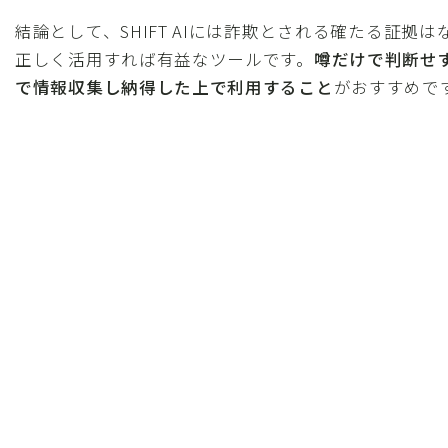
結論として、SHIFT AIには詐欺とされる確たる証拠
正しく活用すれば有益なツールです。
噂だけで判断せ
で情報収集し納得した上で利用すること
がおすすめで