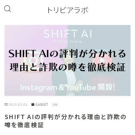
トリビアラボ
2025.02.05
GADGET
PR
SHIFT AIの評判が分かれる理由と詐欺の
噂を徹底検証