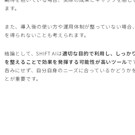
ます。
また、導入後の使い方や運用体制が整っていない場合
を得られないことも考えられます。
結論として、SHIFT AIは
適切な目的で利用し、しっか
を整えることで効果を発揮する可能性が高いツール
で
呑みにせず、自分自身のニーズに合っているかどうか
とが重要です。