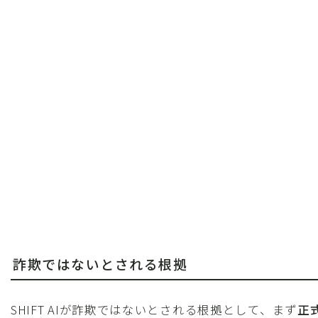
詐欺ではないとされる根拠
SHIFT AIが詐欺ではないとされる根拠として、まず
正