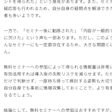
ントを得られた」という意見があります。また、セミ
疑応答も行われるため、自分自身の疑問点を解消でき
者も多いようです。
一方で、「セミナー後に勧誘された」「内容が一般的
に欠けた」という声も一部あります。ただし、このよ
んなセミナーにも一定数存在するため、大きな問題と
ん。
無料セミナーへの参加によって得られる情報量は非常
有効活用すれば導入後の失敗リスクを減らせます。た
だけで判断せず、一度持ち帰って検討する姿勢も大切
自分自身でも事前に情報収集しておくことで、より有
なるでしょう。
結論として、無料セミナーへの参加はおすすめですが