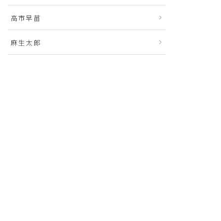
高市早苗
麻生太郎