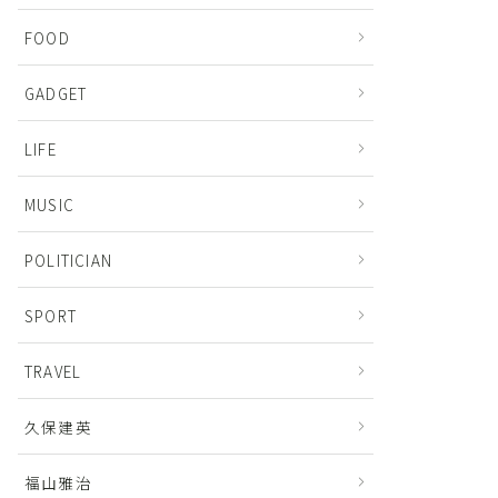
FOOD
GADGET
LIFE
MUSIC
POLITICIAN
SPORT
TRAVEL
久保建英
福山雅治