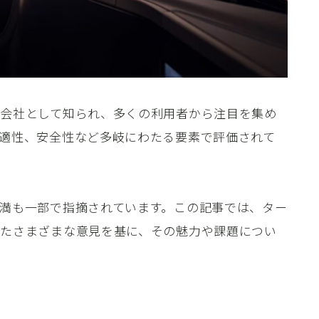
会社として知られ、多くの利用者から注目を集め
適性、安全性など多岐にわたる要素で評価されて
満も一部で指摘されています。この記事では、ター
たさまざまな意見を基に、その魅力や課題につい