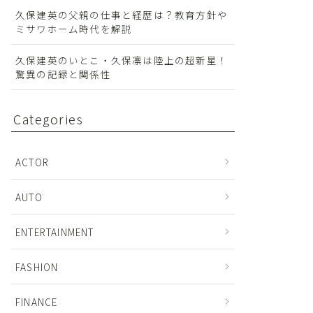
久保建英の父親の仕事と経歴は？教育方針や
ミサワホーム時代を解説
久保建英のいとこ・久保凛は陸上の超新星！
驚異の記録と関係性
Categories
ACTOR
AUTO
ENTERTAINMENT
FASHION
FINANCE