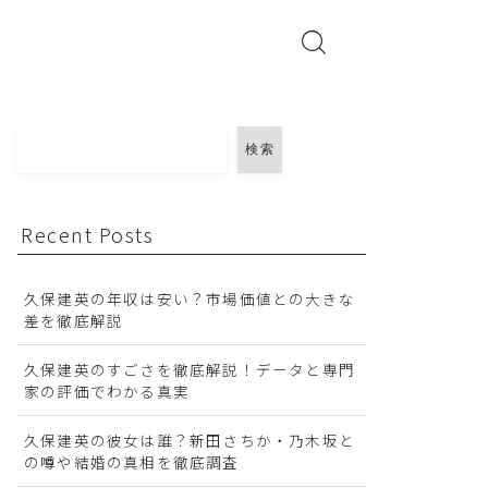
検索
Recent Posts
久保建英の年収は安い？市場価値との大きな
差を徹底解説
久保建英のすごさを徹底解説！データと専門
家の評価でわかる真実
久保建英の彼女は誰？新田さちか・乃木坂と
の噂や結婚の真相を徹底調査