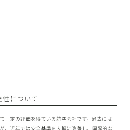
全性について
て一定の評価を得ている航空会社です。過去には
が、近年では安全基準を大幅に改善し、国際的な