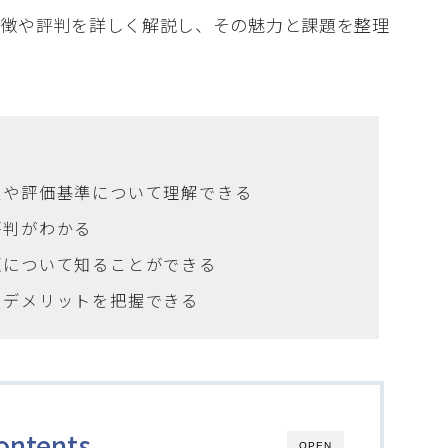
特徴や評判を詳しく解説し、その魅力と課題を整理
性や評価基準について理解できる
評判がわかる
題について知ることができる
とデメリットを把握できる
ontents
OPEN