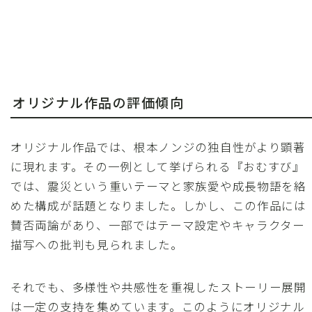
オリジナル作品の評価傾向
オリジナル作品では、根本ノンジの独自性がより顕著
に現れます。その一例として挙げられる『おむすび』
では、震災という重いテーマと家族愛や成長物語を絡
めた構成が話題となりました。しかし、この作品には
賛否両論があり、一部ではテーマ設定やキャラクター
描写への批判も見られました。
それでも、多様性や共感性を重視したストーリー展開
は一定の支持を集めています。このようにオリジナル