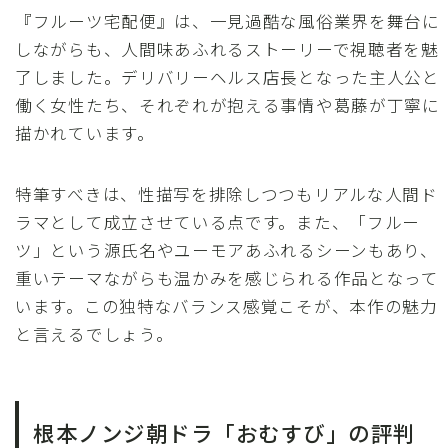
『フルーツ宅配便』は、一見過酷な風俗業界を舞台に
しながらも、人間味あふれるストーリーで視聴者を魅
了しました。デリバリーヘルス店長となった主人公と
働く女性たち、それぞれが抱える事情や葛藤が丁寧に
描かれています。
特筆すべきは、性描写を排除しつつもリアルな人間ド
ラマとして成立させている点です。また、「フルー
ツ」という源氏名やユーモアあふれるシーンもあり、
重いテーマながらも温かみを感じられる作品となって
います。この独特なバランス感覚こそが、本作の魅力
と言えるでしょう。
根本ノンジ朝ドラ「おむすび」の評判