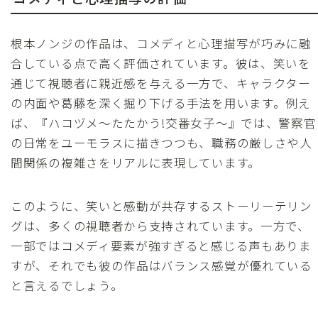
根本ノンジの作品は、コメディと心理描写が巧みに融
合している点で高く評価されています。彼は、笑いを
通じて視聴者に親近感を与える一方で、キャラクター
の内面や葛藤を深く掘り下げる手法を用います。例え
ば、『ハコヅメ〜たたかう!交番女子〜』では、警察官
の日常をユーモラスに描きつつも、職務の厳しさや人
間関係の複雑さをリアルに表現しています。
このように、笑いと感動が共存するストーリーテリン
グは、多くの視聴者から支持されています。一方で、
一部ではコメディ要素が強すぎると感じる声もありま
すが、それでも彼の作品はバランス感覚が優れている
と言えるでしょう。