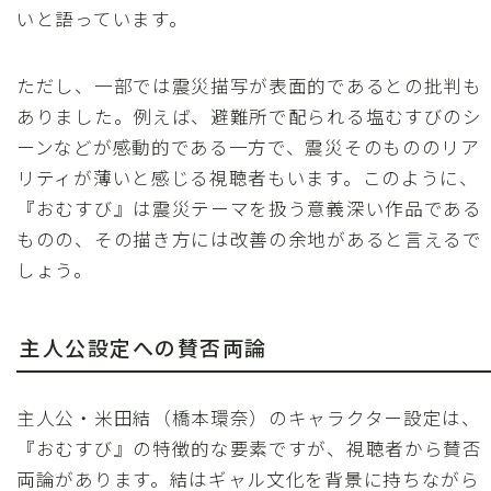
いと語っています。
ただし、一部では震災描写が表面的であるとの批判も
ありました。例えば、避難所で配られる塩むすびのシ
ーンなどが感動的である一方で、震災そのもののリア
リティが薄いと感じる視聴者もいます。このように、
『おむすび』は震災テーマを扱う意義深い作品である
ものの、その描き方には改善の余地があると言えるで
しょう。
主人公設定への賛否両論
主人公・米田結（橋本環奈）のキャラクター設定は、
『おむすび』の特徴的な要素ですが、視聴者から賛否
両論があります。結はギャル文化を背景に持ちながら