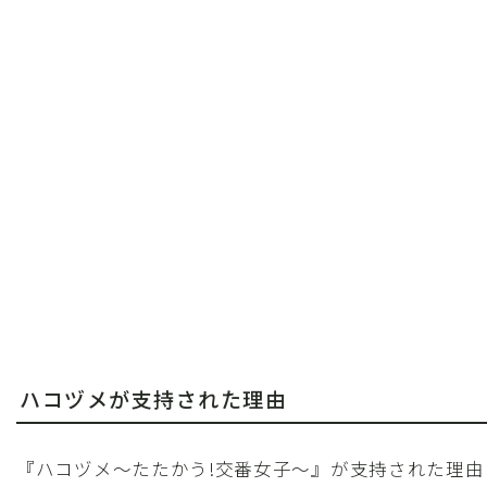
ハコヅメが支持された理由
『ハコヅメ〜たたかう!交番女子〜』が支持された理由