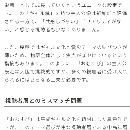
栄養士として成長していくというユニークな設定で
す。この「ギャル魂」を持つ主人公像は新鮮だと評価
される一方で、「共感しづらい」「リアリティがな
い」と感じる視聴者も少なくありません。
また、序盤ではギャル文化と震災テーマの結びつきが
薄いため、物語全体として焦点がぼやけているという
指摘もあります。このように、『おむすび』の主人公
設定は大胆で挑戦的ですが、多くの視聴者に受け入れ
られるにはさらなる工夫が必要です。
視聴者層とのミスマッチ問題
『おむすび』は平成ギャル文化を題材にした異色作で
すが、このテーマ選びが主な視聴者層である中高年層