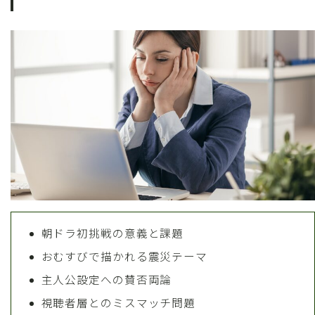
朝ドラ初挑戦の意義と課題
おむすびで描かれる震災テーマ
主人公設定への賛否両論
視聴者層とのミスマッチ問題