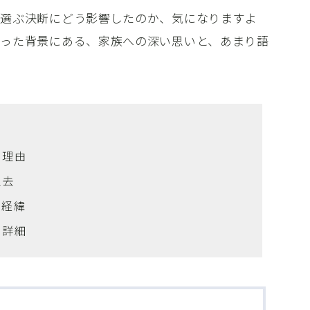
を選ぶ決断にどう影響したのか、気になりますよ
った背景にある、家族への深い思いと、あまり語
た理由
過去
の経緯
の詳細