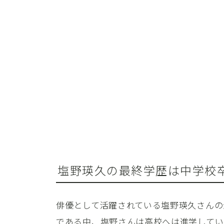
塩野瑛久の最終学歴は中学校
俳優として活躍されている塩野瑛久さんの
である中、塩野さんは高校へは進学してい