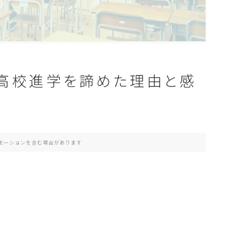
高校進学を諦めた理由と感
モーションを含む場合があります