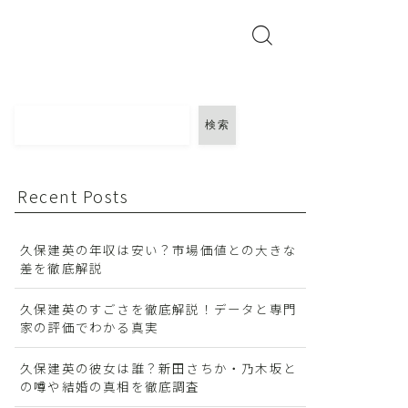
検索
Recent Posts
久保建英の年収は安い？市場価値との大きな
差を徹底解説
久保建英のすごさを徹底解説！データと専門
家の評価でわかる真実
久保建英の彼女は誰？新田さちか・乃木坂と
の噂や結婚の真相を徹底調査