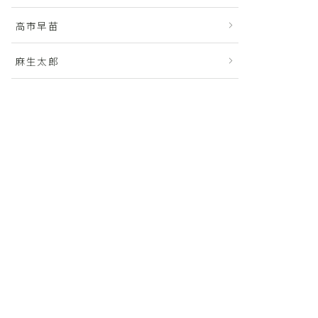
高市早苗
麻生太郎