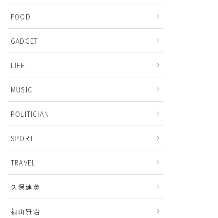
FOOD
GADGET
LIFE
MUSIC
POLITICIAN
SPORT
TRAVEL
久保建英
福山雅治