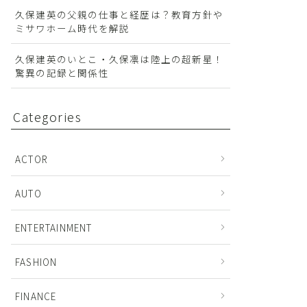
久保建英の父親の仕事と経歴は？教育方針や
ミサワホーム時代を解説
久保建英のいとこ・久保凛は陸上の超新星！
驚異の記録と関係性
Categories
ACTOR
AUTO
ENTERTAINMENT
FASHION
FINANCE