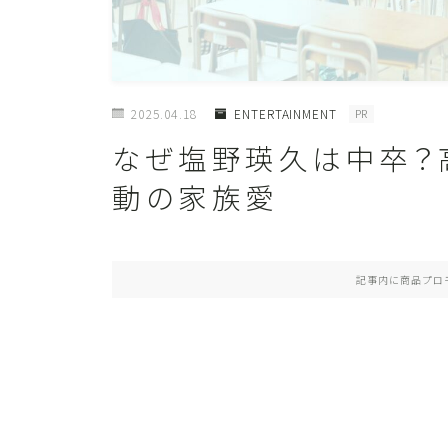
2025.04.18
ENTERTAINMENT
PR
なぜ塩野瑛久は中卒？
動の家族愛
記事内に商品プロ