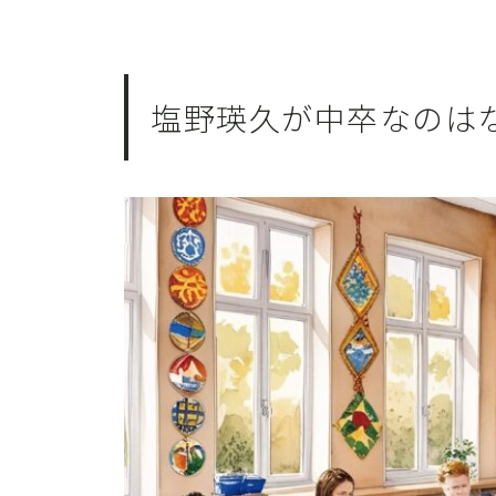
塩野瑛久が中卒なのは