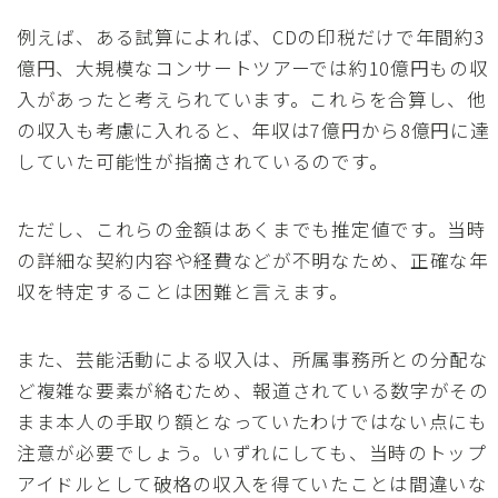
例えば、ある試算によれば、CDの印税だけで年間約3
億円、大規模なコンサートツアーでは約10億円もの収
入があったと考えられています。これらを合算し、他
の収入も考慮に入れると、年収は7億円から8億円に達
していた可能性が指摘されているのです。
ただし、これらの金額はあくまでも推定値です。当時
の詳細な契約内容や経費などが不明なため、正確な年
収を特定することは困難と言えます。
また、芸能活動による収入は、所属事務所との分配な
ど複雑な要素が絡むため、報道されている数字がその
まま本人の手取り額となっていたわけではない点にも
注意が必要でしょう。いずれにしても、当時のトップ
アイドルとして破格の収入を得ていたことは間違いな