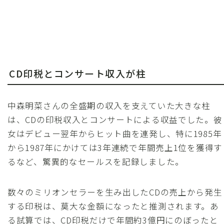
CD印税とコンサート収入が柱
中森明菜さんの全盛期の収入を支えていた大きな柱
は、CDの印税収入とコンサートによる収益でした。彼
女はデビュー翌年からヒット曲を連発し、特に1985年
から1987年にかけては3年連続で年間売上1位を獲得す
るなど、驚異的なセールスを記録しました。
数々のミリオンセラーを生み出したCDの売上から発生
する印税は、莫大な金額になったと推測されます。あ
る試算では、CD印税だけで年間約3億円にのぼったと