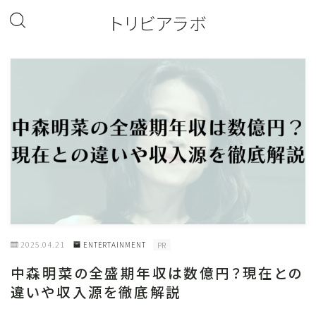
トリビアラボ
2025.04.21
ENTERTAINMENT
PR
中森明菜の全盛期年収は数億円？現在との
違いや収入源を徹底解説