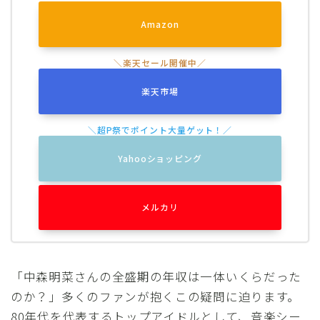
Amazon
楽天市場
Yahooショッピング
メルカリ
「中森明菜さんの全盛期の年収は一体いくらだった
のか？」多くのファンが抱くこの疑問に迫ります。
80年代を代表するトップアイドルとして、音楽シー