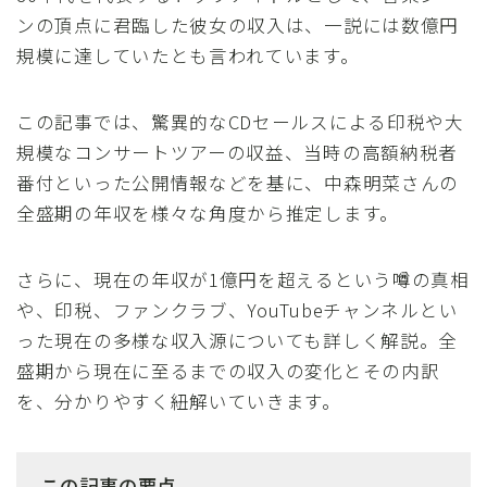
ンの頂点に君臨した彼女の収入は、一説には数億円
規模に達していたとも言われています。
この記事では、驚異的なCDセールスによる印税や大
規模なコンサートツアーの収益、当時の高額納税者
番付といった公開情報などを基に、中森明菜さんの
全盛期の年収を様々な角度から推定します。
さらに、現在の年収が1億円を超えるという噂の真相
や、印税、ファンクラブ、YouTubeチャンネルとい
った現在の多様な収入源についても詳しく解説。全
盛期から現在に至るまでの収入の変化とその内訳
を、分かりやすく紐解いていきます。
この記事の要点