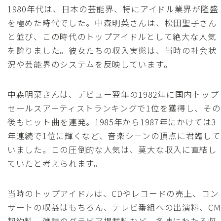
1980年代は、日本の芸能界、特にアイドル業界が隆盛
を極めた時代でした。中森明菜さんは、松田聖子さん
と並び、この時代のトップアイドルとして絶大な人気
を誇りました。彼女たちの収入実態は、当時の社会状
況や芸能界のシステムを反映しています。
中森明菜さんは、デビュー翌年の1982年に国内トップ
セールスアーティストランキングで1位を獲得し、その
後もヒット曲を連発。1985年から1987年にかけては3
年連続で1位に輝くなど、音楽シーンの頂点に君臨して
いました。この圧倒的な人気は、莫大な収入に直結し
ていたと考えられます。
当時のトップアイドルは、CDやレコードの売上、コン
サートの収益はもちろん、テレビ番組への出演料、CM
契約料、雑誌のグラビア掲載料など、多岐にわたる収