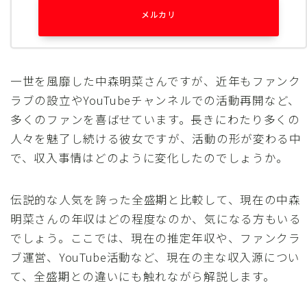
メルカリ
一世を風靡した中森明菜さんですが、近年もファンク
ラブの設立やYouTubeチャンネルでの活動再開など、
多くのファンを喜ばせています。長きにわたり多くの
人々を魅了し続ける彼女ですが、活動の形が変わる中
で、収入事情はどのように変化したのでしょうか。
伝説的な人気を誇った全盛期と比較して、現在の中森
明菜さんの年収はどの程度なのか、気になる方もいる
でしょう。ここでは、現在の推定年収や、ファンクラ
ブ運営、YouTube活動など、現在の主な収入源につい
て、全盛期との違いにも触れながら解説します。