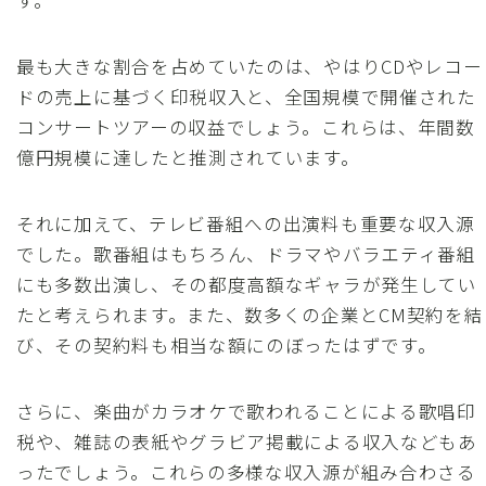
す。
最も大きな割合を占めていたのは、やはりCDやレコー
ドの売上に基づく印税収入と、全国規模で開催された
コンサートツアーの収益でしょう。これらは、年間数
億円規模に達したと推測されています。
それに加えて、テレビ番組への出演料も重要な収入源
でした。歌番組はもちろん、ドラマやバラエティ番組
にも多数出演し、その都度高額なギャラが発生してい
たと考えられます。また、数多くの企業とCM契約を結
び、その契約料も相当な額にのぼったはずです。
さらに、楽曲がカラオケで歌われることによる歌唱印
税や、雑誌の表紙やグラビア掲載による収入などもあ
ったでしょう。これらの多様な収入源が組み合わさる