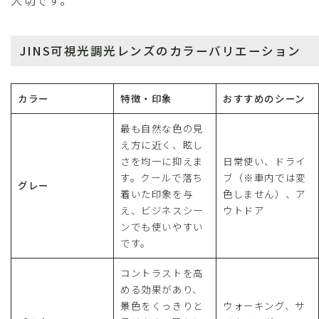
JINS可視光調光レンズのカラーバリエーション
カラー
特徴・印象
おすすめのシーン
最も自然な色の見
え方に近く、眩し
さを均一に抑えま
日常使い、ドライ
す。クールで落ち
ブ（※車内では変
グレー
着いた印象を与
色しません）、ア
え、ビジネスシー
ウトドア
ンでも使いやすい
です。
コントラストを高
める効果があり、
景色をくっきりと
ウォーキング、サ