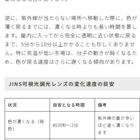
逆に、紫外線が当たらない場所へ移動した際に、色が
薄く戻るまでには、濃くなる時よりも長い時間を要し
ます。屋内に入ってから完全に透明に近い状態に戻る
まで、5分から10分以上かかることも珍しくありませ
ん。特に気温が低い冬場は、分子の動きが鈍くなるた
め、色が戻る速度はさらに遅くなる傾向があります。
JINS可視光調光レンズの変化速度の目安
状況
目安となる時間
備考
紫外線の量が多い
色が濃くなる（発
約30秒～2分
ほど速く濃くなり
色）
ます