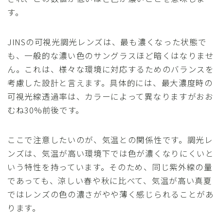
す。
JINSの可視光調光レンズは、最も濃くなった状態で
も、一般的な濃い色のサングラスほど暗くはなりませ
ん。これは、様々な環境に対応するためのバランスを
考慮した設計と言えます。具体的には、最大濃度時の
可視光線透過率は、カラーによって異なりますがおお
むね30%前後です。
ここで注意したいのが、気温との関係性です。調光レ
ンズは、気温が高い環境下では色が濃くなりにくいと
いう特性を持っています。そのため、同じ紫外線の量
であっても、涼しい春や秋に比べて、気温が高い真夏
ではレンズの色の濃さがやや薄く感じられることがあ
ります。