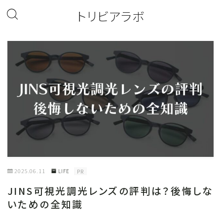
トリビアラボ
2025.06.11
LIFE
PR
JINS可視光調光レンズの評判は？後悔しな
いための全知識