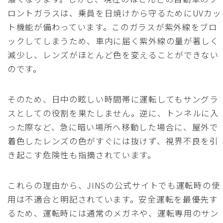
ロントガラスは、乗員を日焼けから守るためにUVカッ
ト機能が備わっています。このガラスが紫外線をブロ
ックしてしまうため、車内に届く紫外線の量が著しく
減少し、レンズがほとんど色を変えることができない
のです。
そのため、日中の眩しい時間帯に運転してもサングラ
スとしての役割を果たしません。逆に、トンネルに入
った際など、急に暗い場所へ移動した場合に、屋外で
着色したレンズの色がすぐには抜けず、視界不良を引
き起こす危険性も指摘されています。
これらの理由から、JINSの公式サイトでも運転時の使
用は不適合と明記されています。安全運転を最優先す
るため、運転時には通常のメガネや、運転専用のサン