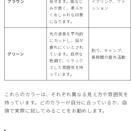
ブラウン
見せます。肌なじ
イクリング、ファ
みが良く、柔らか
ッション
くおしゃれな印象
になります。
光の波長を平均的
にカットし、目が
疲れにくいとされ
釣り、キャンプ、
グリーン
ています。自然な
長時間の屋外活動
色調で、リラック
スした雰囲気を持
っています。
これらのカラーは、それぞれ異なる見え方や雰囲気を
持っています。どのカラーが自分に合っているか、店
頭で実際に試してみることをお勧めします。