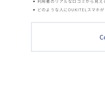
利用者のリアルな口コミから見え
どのような人にOUKITELスマホ
C