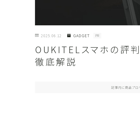
2025.06.12
GADGET
PR
OUKITELスマホの
徹底解説
記事内に商品プロ