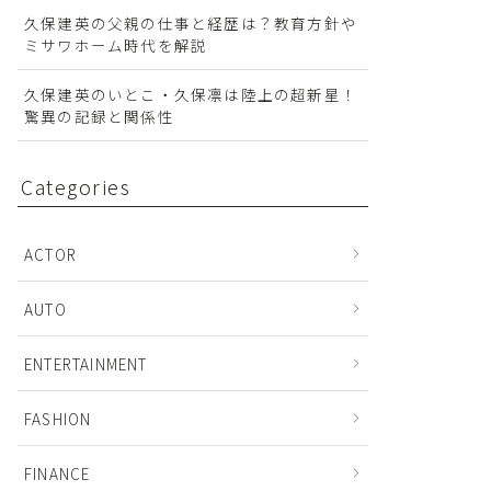
久保建英の父親の仕事と経歴は？教育方針や
ミサワホーム時代を解説
久保建英のいとこ・久保凛は陸上の超新星！
驚異の記録と関係性
Categories
ACTOR
AUTO
ENTERTAINMENT
FASHION
FINANCE