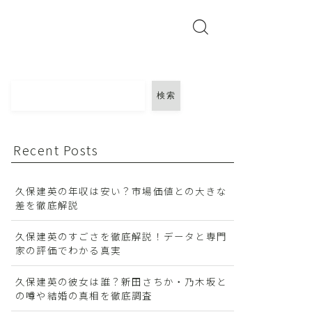
検索
Recent Posts
久保建英の年収は安い？市場価値との大きな
差を徹底解説
久保建英のすごさを徹底解説！データと専門
家の評価でわかる真実
久保建英の彼女は誰？新田さちか・乃木坂と
の噂や結婚の真相を徹底調査