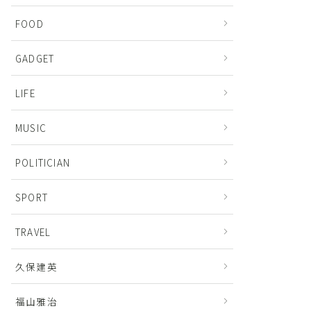
FOOD
GADGET
LIFE
MUSIC
POLITICIAN
SPORT
TRAVEL
久保建英
福山雅治