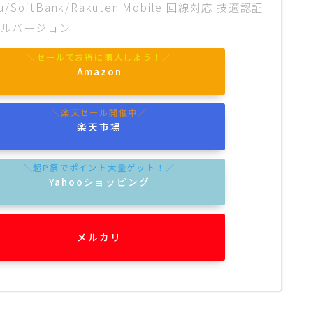
u/SoftBank/Rakuten Mobile 回線対応 技適認証
バルバージョン
Amazon
楽天市場
Yahooショッピング
メルカリ