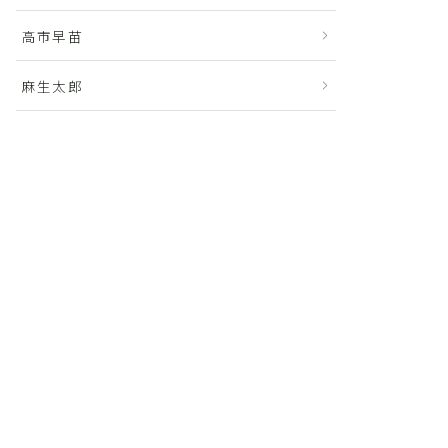
高市早苗
麻生太郎