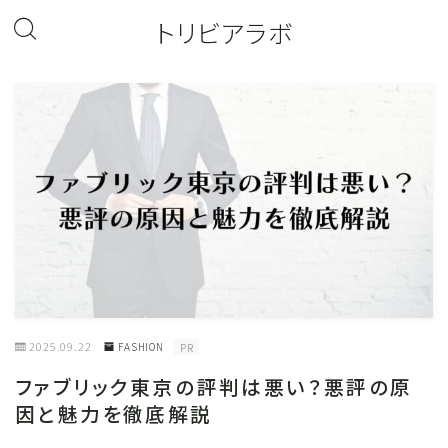
トリビアラボ
2025.09.22
FASHION
PR
ファブリック東京の評判は悪い？悪評の原
因と魅力を徹底解説