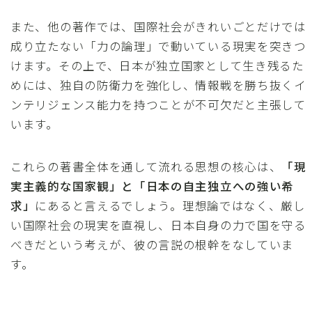
また、他の著作では、国際社会がきれいごとだけでは
成り立たない「力の論理」で動いている現実を突きつ
けます。その上で、日本が独立国家として生き残るた
めには、独自の防衛力を強化し、情報戦を勝ち抜くイ
ンテリジェンス能力を持つことが不可欠だと主張して
います。
これらの著書全体を通して流れる思想の核心は、
「現
実主義的な国家観」と「日本の自主独立への強い希
求」
にあると言えるでしょう。理想論ではなく、厳し
い国際社会の現実を直視し、日本自身の力で国を守る
べきだという考えが、彼の言説の根幹をなしていま
す。