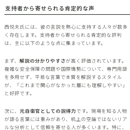
支持者から寄せられる肯定的な声
西悦夫氏には、彼の言説を熱心に支持する人々が数多
く存在します。支持者から寄せられる肯定的な評判
は、主に以下のような点に集まっています。
まず、
解説の分かりやすさ
が高く評価されています。
複雑な安全保障の問題や国際情勢について、専門用語
を多用せず、平易な言葉で本質を解説するスタイル
が、「これまで関心がなかった層にも理解しやすい」
と好評です。
次に、
元自衛官としての説得力
です。現場を知る人物
が語る言葉には重みがあり、机上の空論ではないリア
ルな分析として信頼を寄せる人が多くいます。特に、