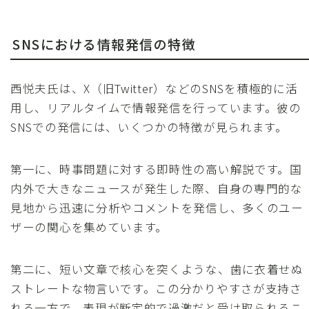
SNSにおける情報発信の特徴
西悦夫氏は、X（旧Twitter）などのSNSを積極的に活
用し、リアルタイムで情報発信を行っています。彼の
SNSでの発信には、いくつかの特徴が見られます。
第一に、時事問題に対する即時性の高い解説です。国
内外で大きなニュースが発生した際、自身の専門的な
見地から迅速に分析やコメントを発信し、多くのユー
ザーの関心を集めています。
第二に、短い文章で核心を突くような、歯に衣着せぬ
ストレートな物言いです。この分かりやすさが支持さ
れる一方で、表現が断定的で過激だと受け取られるこ