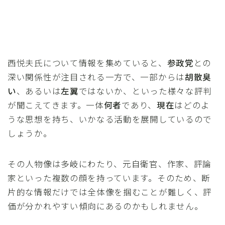
西悦夫氏について情報を集めていると、
参政党
との
深い関係性が注目される一方で、一部からは
胡散臭
い
、あるいは
左翼
ではないか、といった様々な評判
が聞こえてきます。一体
何者
であり、
現在
はどのよ
うな思想を持ち、いかなる活動を展開しているので
しょうか。
その人物像は多岐にわたり、元自衛官、作家、評論
家といった複数の顔を持っています。そのため、断
片的な情報だけでは全体像を掴むことが難しく、評
価が分かれやすい傾向にあるのかもしれません。