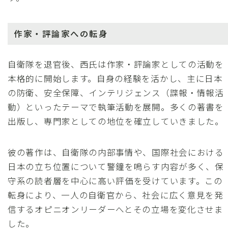
作家・評論家への転身
自衛隊を退官後、西氏は作家・評論家としての活動を
本格的に開始します。自身の経験を活かし、主に日本
の防衛、安全保障、インテリジェンス（諜報・情報活
動）といったテーマで執筆活動を展開。多くの著書を
出版し、専門家としての地位を確立していきました。
彼の著作は、自衛隊の内部事情や、国際社会における
日本の立ち位置について警鐘を鳴らす内容が多く、保
守系の読者層を中心に高い評価を受けています。この
転身により、一人の自衛官から、社会に広く意見を発
信するオピニオンリーダーへとその立場を変化させま
した。