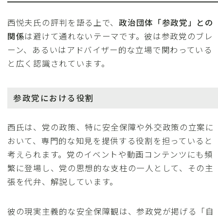
西悦夫氏の評判を語る上で、
政治団体「参政党」との
関係
は避けて通れないテーマです。彼は参政党のブレ
ーン、あるいはアドバイザー的な立場で関わっている
と広く認識されています。
参政党における役割
西氏は、党の政策、特に安全保障や外交政策の立案に
おいて、専門的な知見を提供する役割を担っていると
考えられます。党のイベントや動画コンテンツにも頻
繁に登場し、党の思想的な支柱の一人として、その主
張を代弁、解説しています。
彼の現実主義的な安全保障観は、参政党が掲げる「自