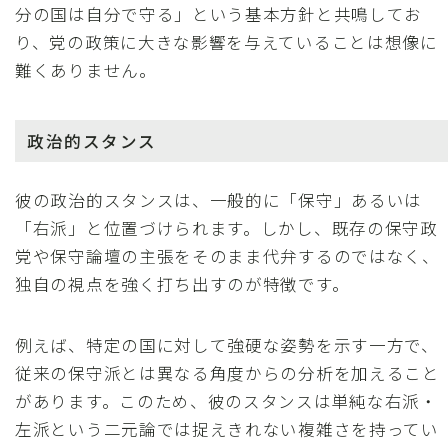
分の国は自分で守る」という基本方針と共鳴してお
り、党の政策に大きな影響を与えていることは想像に
難くありません。
政治的スタンス
彼の政治的スタンスは、一般的に「保守」あるいは
「右派」と位置づけられます。しかし、既存の保守政
党や保守論壇の主張をそのまま代弁するのではなく、
独自の視点を強く打ち出すのが特徴です。
例えば、特定の国に対して強硬な姿勢を示す一方で、
従来の保守派とは異なる角度からの分析を加えること
があります。このため、彼のスタンスは単純な右派・
左派という二元論では捉えきれない複雑さを持ってい