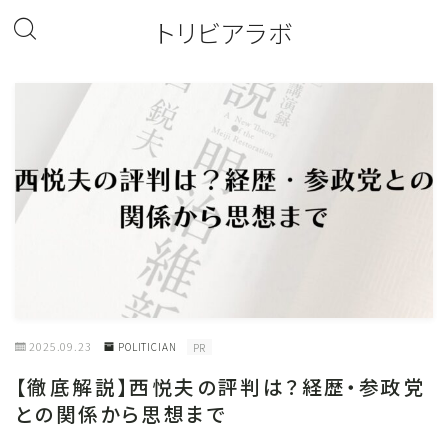
トリビアラボ
2025.09.23
POLITICIAN
PR
【徹底解説】西悦夫の評判は？経歴・参政党
との関係から思想まで