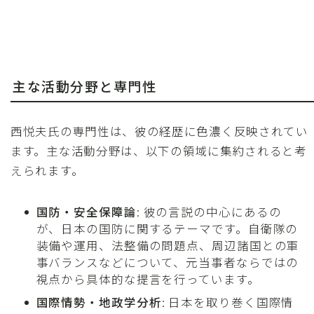
主な活動分野と専門性
西悦夫氏の専門性は、彼の経歴に色濃く反映されてい
ます。主な活動分野は、以下の領域に集約されると考
えられます。
国防・安全保障論
: 彼の言説の中心にあるの
が、日本の国防に関するテーマです。自衛隊の
装備や運用、法整備の問題点、周辺諸国との軍
事バランスなどについて、元当事者ならではの
視点から具体的な提言を行っています。
国際情勢・地政学分析
: 日本を取り巻く国際情