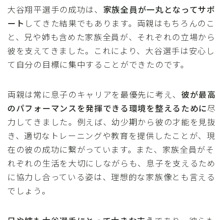
大谷翔平選手の成功は、
家族全員が一丸となってサポ
ート
してきた結果でもあります。両親はもちろんのこ
と、兄や姉も含めた家族全員が、それぞれの立場から
彼を支えてきました。これにより、大谷選手は安心し
て自分の目標に集中することができたのです。
両親は常に息子のキャリアを最優先に考え、
彼が最高
のパフォーマンスを発揮できる環境を整えるために
尽
力してきました。例えば、幼少期から彼の才能を見抜
き、適切なトレーニングや教育を提供したことが、現
在の彼の成功に繋がっています。また、家族全員がそ
れぞれの生活を大切にしながらも、息子を支えるため
に協力し合っている姿は、理想的な家族像とも言える
でしょう。