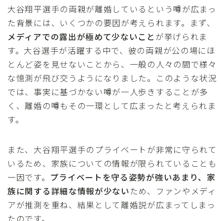
大谷翔平選手の両親が離婚しているという噂が広まっ
た背景には、いくつかの要因が考えられます。まず、
メディアでの露出が極めて少ないこと
が挙げられま
す。大谷選手が活躍する中で、彼の両親が公の場にほ
とんど姿を見せないことから、一般の人々の間で様々
な憶測が飛び交うようになりました。このような状況
では、事実に基づかない噂が一人歩きすることが多
く、離婚の噂もその一環として広まったと考えられま
す。
また、大谷翔平選手のプライベートが非常に守られて
いるため、家族についての情報が限られていることも
一因です。
プライベートを守る姿勢が強いあまり、家
族に関する詳細な情報が少ない
ため、ファンやメディ
アが推測を重ね、結果として離婚説が広まってしまっ
たのです。