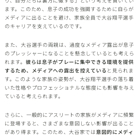
り、自分たちは裏方に徹する」という考えを貫いてい
ます。このため、息子の成功を強調するために自らが
メディアに出ることを避け、家族全員で大谷翔平選手
のキャリアを支えているのです。
また、大谷選手の両親は、過度なメディア露出が息子
のプレッシャーになることを懸念しているとも考えら
れます。
彼らは息子がプレーに集中できる環境を提供
するため、メディアへの露出を控えている
と見られま
す。このような家族の姿勢が、大谷翔平選手の落ち着
いた性格やプロフェッショナルな態度にも影響を与え
ていると考えられます。
さらに、一般的にアスリートの家族がメディアに頻繁
に登場すると、さまざまな意図しない影響が出ること
があり得ます。このため、大谷家では
意図的にメディ