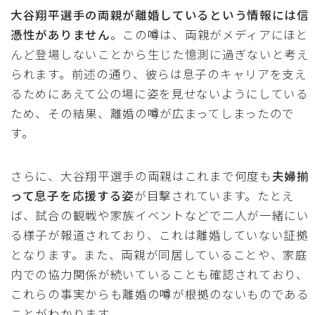
大谷翔平選手の両親が離婚しているという情報には信
憑性がありません
。この噂は、両親がメディアにほと
んど登場しないことから生じた憶測に過ぎないと考え
られます。前述の通り、彼らは息子のキャリアを支え
るためにあえて公の場に姿を見せないようにしている
ため、その結果、離婚の噂が広まってしまったので
す。
さらに、大谷翔平選手の両親はこれまで何度も
夫婦揃
って息子を応援する姿
が目撃されています。たとえ
ば、試合の観戦や家族イベントなどで二人が一緒にい
る様子が報道されており、これは離婚していない証拠
となります。また、両親が同居していることや、家庭
内での協力関係が続いていることも確認されており、
これらの事実からも離婚の噂が根拠のないものである
ことがわかります。