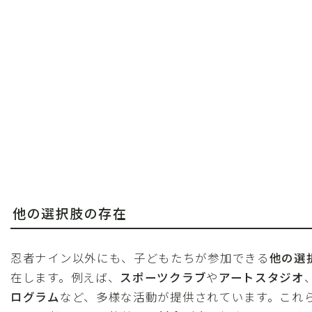
他の選択肢の存在
忍者ナイン以外にも、子どもたちが参加できる
他の選
在します。例えば、
スポーツクラブ
や
アートスタジオ
ログラム
など、多様な活動が提供されています。これ