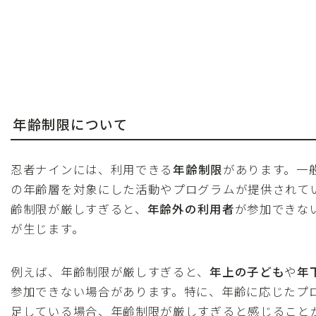
年齢制限について
忍者ナインには、利用できる
年齢制限
があります。一
の年齢層を対象にした活動やプログラムが提供されて
齢制限が厳しすぎると、
年齢外の利用者
が参加できな
が生じます。
例えば、年齢制限が厳しすぎると、
年上の子ども
や
年
参加できない場合があります。特に、年齢に応じたプ
足している場合、年齢制限が厳しすぎると感じること