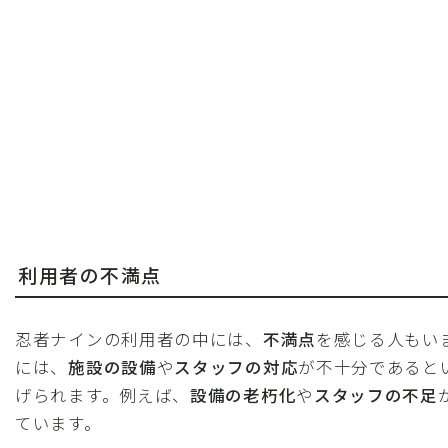
利用者の不満点
忍者ナインの利用者の中には、
不満点
を感じる人もい
には、
施設の設備
や
スタッフの対応
が不十分であると
げられます。例えば、
設備の老朽化
や
スタッフの不足
ています。