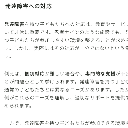
発達障害への対応
発達障害
を持つ子どもたちへの対応は、教育やサービ
いて非常に重要です。忍者ナインのような施設でも、
つ子どもたちが参加しやすい環境を整えることが求め
す。しかし、実際にはその対応が十分ではないという
す。
例えば、
個別対応
が難しい場合や、
専門的な支援
が不
とが問題点として挙げられます。発達障害を持つ子ど
通常の子どもたちとは異なるニーズがあります。した
側がこれらのニーズを理解し、適切なサポートを提供
められます。
一方で、発達障害を持つ子どもたちが参加できる環境