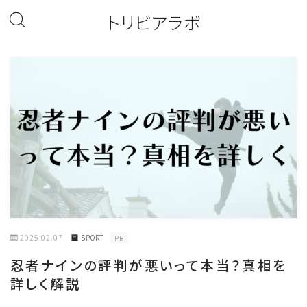
トリビアラボ
2025.02.07
SPORT
PR
忍者ナインの評判が悪いって本当？真相を
詳しく解説