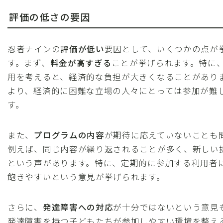
評価の低さの要因
忍者ナインの
評価が低い
要因として、いくつかの点が
す。まず、
料金が高すぎる
ことが挙げられます。特に
用を考えると、経済的な負担が大きくなることがあり
より、経済的に困難な立場の人々にとっては参加が難
す。
また、
プログラムの内容
が期待に応えていないことも
例えば、同じ内容が繰り返されることが多く、新しい
という声があります。特に、定期的に参加する利用者
飽きやすいという意見が挙げられます。
さらに、
発達障害への対応
が十分ではないという意見
発達障害を持つ子どもたちが参加しやすい環境を整え