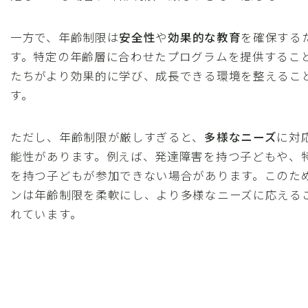
一方で、年齢制限は
安全性
や
効果的な教育
を確保する
す。特定の年齢層に合わせたプログラムを提供するこ
たちがより効果的に学び、成長できる環境を整えるこ
す。
ただし、年齢制限が厳しすぎると、
多様なニーズ
に対
能性があります。例えば、発達障害を持つ子どもや、
を持つ子どもが参加できない場合があります。このた
ンは年齢制限を柔軟にし、より多様なニーズに応える
れています。