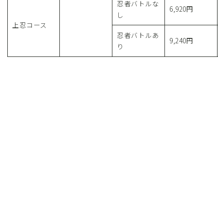
忍者バトルな
6,920円
し
上忍コース
忍者バトルあ
9,240円
り