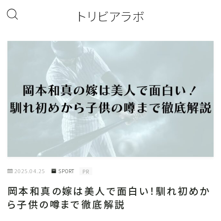
トリビアラボ
2025.04.25
SPORT
PR
岡本和真の嫁は美人で面白い！馴れ初めか
ら子供の噂まで徹底解説