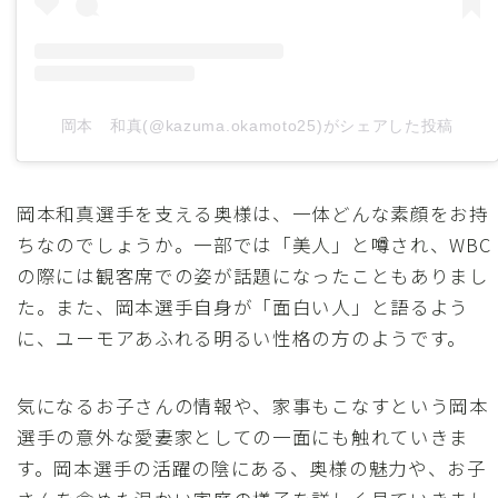
岡本 和真(@kazuma.okamoto25)がシェアした投稿
岡本和真選手を支える奥様は、一体どんな素顔をお持
ちなのでしょうか。一部では「美人」と噂され、WBC
の際には観客席での姿が話題になったこともありまし
た。また、岡本選手自身が「面白い人」と語るよう
に、ユーモアあふれる明るい性格の方のようです。
気になるお子さんの情報や、家事もこなすという岡本
選手の意外な愛妻家としての一面にも触れていきま
す。岡本選手の活躍の陰にある、奥様の魅力や、お子