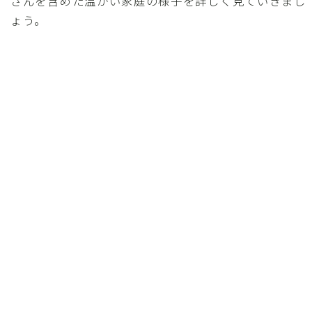
さんを含めた温かい家庭の様子を詳しく見ていきまし
ょう。