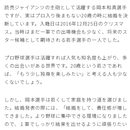
読売ジャイアンツの主砲として活躍する岡本和真選手
ですが、実はプロ入り後まもない20歳の時に結婚を決
断しています。入籍日は2016年12月25日のクリスマ
ス。当時はまだ一軍での出場機会も少なく、将来のス
ター候補として期待される若手選手の一人でした。
プロ野球選手は活躍すれば人気も知名度も上がり、多
くの出会いがある世界です。20歳という若さであれ
ば、「もう少し独身を楽しみたい」と考える人も少な
くないでしょう。
しかし、岡本選手は若くして家庭を持つ道を選びまし
た。結婚発表の際には、「結婚をして、責任感が増し
てきました。より野球に集中できる環境になりました
ので、１軍でしっかり結果を出せるように頑張りたい