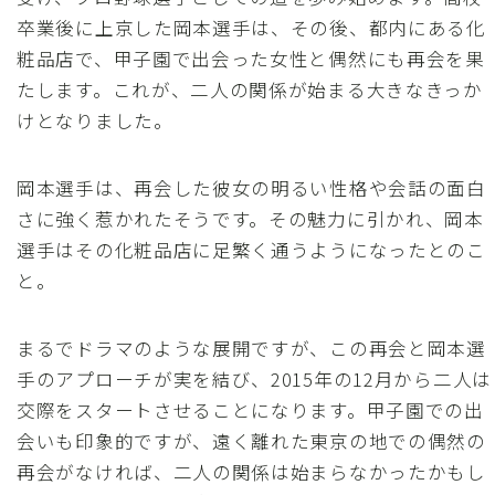
卒業後に上京した岡本選手は、その後、都内にある化
粧品店で、甲子園で出会った女性と偶然にも再会を果
たします。これが、二人の関係が始まる大きなきっか
けとなりました。
岡本選手は、再会した彼女の明るい性格や会話の面白
さに強く惹かれたそうです。その魅力に引かれ、岡本
選手はその化粧品店に足繁く通うようになったとのこ
と。
まるでドラマのような展開ですが、この再会と岡本選
手のアプローチが実を結び、2015年の12月から二人は
交際をスタートさせることになります。甲子園での出
会いも印象的ですが、遠く離れた東京の地での偶然の
再会がなければ、二人の関係は始まらなかったかもし