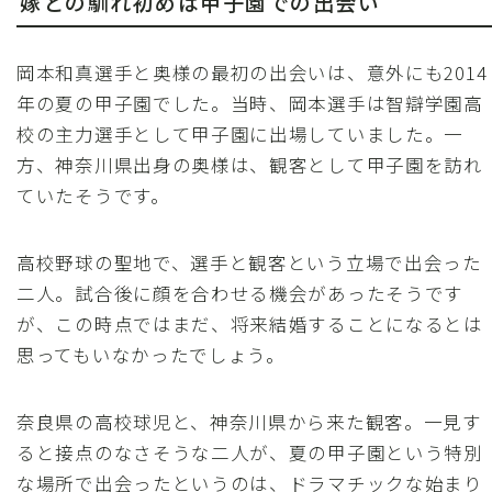
嫁との馴れ初めは甲子園での出会い
岡本和真選手と奥様の最初の出会いは、意外にも2014
年の夏の甲子園でした。当時、岡本選手は智辯学園高
校の主力選手として甲子園に出場していました。一
方、神奈川県出身の奥様は、観客として甲子園を訪れ
ていたそうです。
高校野球の聖地で、選手と観客という立場で出会った
二人。試合後に顔を合わせる機会があったそうです
が、この時点ではまだ、将来結婚することになるとは
思ってもいなかったでしょう。
奈良県の高校球児と、神奈川県から来た観客。一見す
ると接点のなさそうな二人が、夏の甲子園という特別
な場所で出会ったというのは、ドラマチックな始まり