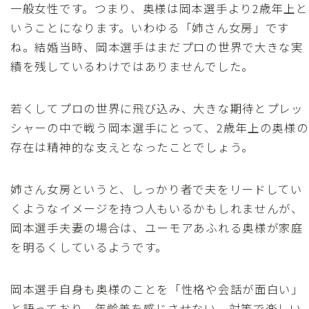
一般女性です。つまり、奥様は岡本選手より2歳年上と
いうことになります。いわゆる「姉さん女房」です
ね。結婚当時、岡本選手はまだプロの世界で大きな実
績を残しているわけではありませんでした。
若くしてプロの世界に飛び込み、大きな期待とプレッ
シャーの中で戦う岡本選手にとって、2歳年上の奥様の
存在は精神的な支えとなったことでしょう。
姉さん女房というと、しっかり者で夫をリードしてい
くようなイメージを持つ人もいるかもしれませんが、
岡本選手夫妻の場合は、ユーモアあふれる奥様が家庭
を明るくしているようです。
岡本選手自身も奥様のことを「性格や会話が面白い」
と語っており、年齢差を感じさせない、対等で楽しい