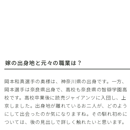
嫁の出身地と元々の職業は？
岡本和真選手の奥様は、神奈川県の出身です。一方、
岡本選手は奈良県出身で、高校も奈良県の智辯学園高
校です。高校卒業後に読売ジャイアンツに入団し、上
京しました。出身地が離れているお二人が、どのよう
にして出会ったのか気になりますね。その馴れ初めに
ついては、後の見出しで詳しく触れたいと思います。