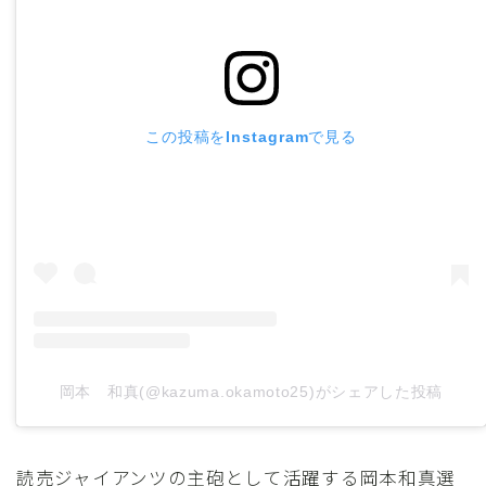
この投稿をInstagramで見る
岡本 和真(@kazuma.okamoto25)がシェアした投稿
読売ジャイアンツの主砲として活躍する岡本和真選