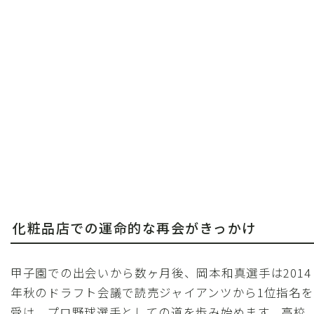
化粧品店での運命的な再会がきっかけ
甲子園での出会いから数ヶ月後、岡本和真選手は2014
年秋のドラフト会議で読売ジャイアンツから1位指名を
受け、プロ野球選手としての道を歩み始めます。高校