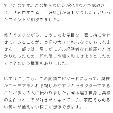
ていたのです。この飾らない姿がSNSなどで拡散さ
れ、「面白すぎる」「好感度が爆上がりした」といっ
たコメントが相次ぎました。
美人でありながら、こうしたお茶目な一面も持ち合わ
せているところが、奥様の大きな魅力なのかもしれま
せん。一部では、周りがモデル経験者など綺麗な方ば
かりだったため、照れ隠しや場を和ませようとしたの
では？という推測もありました。
いずれにしても、この変顔エピソードによって、奥様
がユーモアあふれる親しみやすいキャラクターである
ことが多くの人に伝わりました。岡本選手自身も奥様
の面白いところが好きだと語っており、家庭でも明る
い笑いが絶えない様子が想像できます。