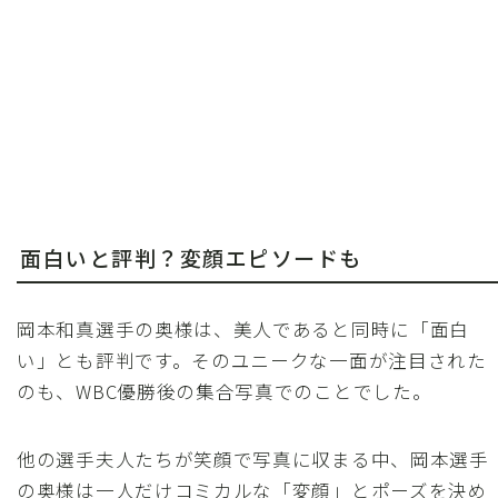
面白いと評判？変顔エピソードも
岡本和真選手の奥様は、美人であると同時に「面白
い」とも評判です。そのユニークな一面が注目された
のも、WBC優勝後の集合写真でのことでした。
他の選手夫人たちが笑顔で写真に収まる中、岡本選手
の奥様は一人だけコミカルな「変顔」とポーズを決め