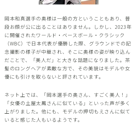
岡本和真選手の奥様は一般の方ということもあり、普
段お顔が公に出ることはありません。しかし、2023年
に開催されたワールド・ベースボール・クラシック
（WBC）で日本代表が優勝した際、グラウンドでの記
念撮影の様子が中継され、そこに奥様の姿が映り込ん
だことで、「美人だ」と大きな話題になりました。茶
髪のロングヘアが素敵な方で、その美貌はモデルや女
優にも引けを取らないと評されています。
ネット上では、「岡本選手の奥さん、すごく美人！」
「女優の土屋太鳳さんに似ている」といった声が多く
上がりました。他にも、モデルの押切もえさんに似て
いると感じた人もいるようです。