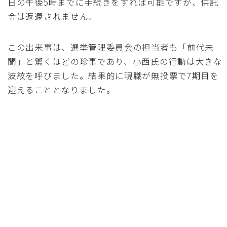
日の午後5時までに手続きをすれば可能ですが、供託
金は返還されません。
この出来事は、選挙管理委員会の担当者も「前代未
聞」と驚くほどの珍事であり、小西氏の行動は大きな
波紋を呼びました。結果的に現職が無投票で7期目を
迎えることとなりました。