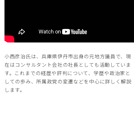
小西彦治氏は、兵庫県伊丹市出身の元地方議員で、現
在はコンサルタント会社の社長としても活動していま
す。これまでの経歴や評判について、学歴や政治家と
しての歩み、所属政党の変遷などを中心に詳しく解説
します。