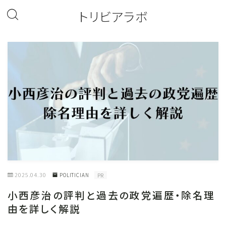
トリビアラボ
2025.04.30
POLITICIAN
PR
小西彦治の評判と過去の政党遍歴・除名理
由を詳しく解説