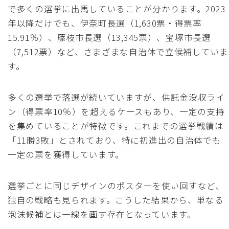
で多くの選挙に出馬していることが分かります。2023
年以降だけでも、伊奈町長選（1,630票・得票率
15.91％）、藤枝市長選（13,345票）、宝塚市長選
（7,512票）など、さまざまな自治体で立候補していま
す。
多くの選挙で落選が続いていますが、供託金没収ライ
ン（得票率10％）を超えるケースもあり、一定の支持
を集めていることが特徴です。これまでの選挙戦績は
「11勝3敗」とされており、特に初進出の自治体でも
一定の票を獲得しています。
選挙ごとに同じデザインのポスターを使い回すなど、
独自の戦略も見られます。こうした結果から、単なる
泡沫候補とは一線を画す存在となっています。