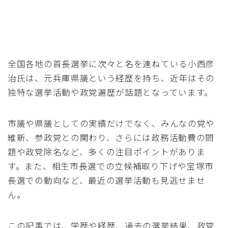
全国各地の首長選挙に次々と名を連ねている小西彦
治氏は、元兵庫県議という経歴を持ち、近年はその
独特な選挙活動や政党遍歴が話題となっています。
市議や県議としての実績だけでなく、みんなの党や
維新、参政党との関わり、さらには政務活動費の問
題や政党除名など、多くの注目ポイントがありま
す。また、相生市長選での立候補取り下げや宝塚市
長選での動向など、最近の選挙活動も見逃せませ
ん。
この記事では、学歴や経歴、過去の選挙結果、政党