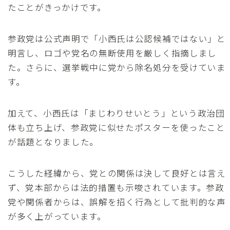
たことがきっかけです。
参政党は公式声明で「小西氏は公認候補ではない」と
明言し、ロゴや党名の無断使用を厳しく指摘しまし
た。さらに、選挙戦中に党から除名処分を受けていま
す。
加えて、小西氏は「まじわりせいとう」という政治団
体も立ち上げ、参政党に似せたポスターを使ったこと
が話題となりました。
こうした経緯から、党との関係は決して良好とは言え
ず、党本部からは法的措置も示唆されています。参政
党や関係者からは、誤解を招く行為として批判的な声
が多く上がっています。